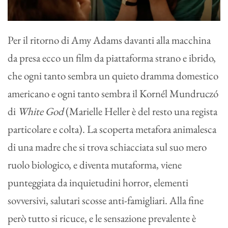
Per il ritorno di Amy Adams davanti alla macchina
da presa ecco un film da piattaforma strano e ibrido,
che ogni tanto sembra un quieto dramma domestico
americano e ogni tanto sembra il Kornél Mundruczó
di
White God
(Marielle Heller è del resto una regista
particolare e colta). La scoperta metafora animalesca
di una madre che si trova schiacciata sul suo mero
ruolo biologico, e diventa mutaforma, viene
punteggiata da inquietudini horror, elementi
sovversivi, salutari scosse anti-famigliari. Alla fine
però tutto si ricuce, e le sensazione prevalente è