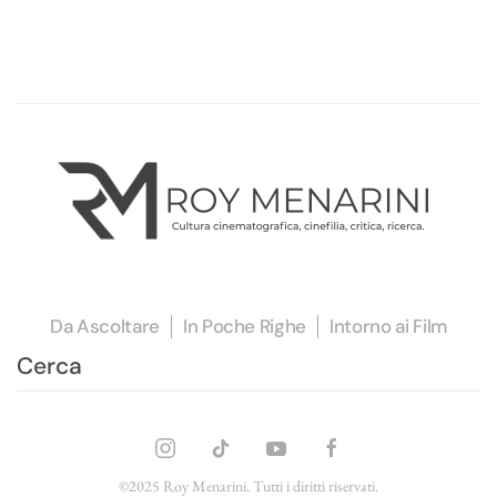
Da Ascoltare
In Poche Righe
Intorno ai Film
©2025 Roy Menarini. Tutti i diritti riservati.