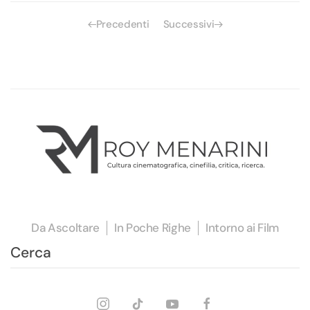
Precedenti
Successivi
Da Ascoltare
In Poche Righe
Intorno ai Film