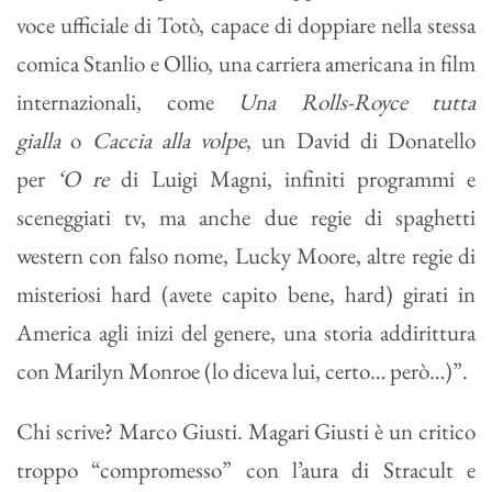
voce ufficiale di Totò, capace di doppiare nella stessa
comica Stanlio e Ollio, una carriera americana in film
internazionali, come
Una Rolls-Royce tutta
gialla
o
Caccia alla volpe
, un David di Donatello
per
‘O re
di Luigi Magni, infiniti programmi e
sceneggiati tv, ma anche due regie di spaghetti
western con falso nome, Lucky Moore, altre regie di
misteriosi hard (avete capito bene, hard) girati in
America agli inizi del genere, una storia addirittura
con Marilyn Monroe (lo diceva lui, certo… però…)”.
Chi scrive? Marco Giusti. Magari Giusti è un critico
troppo “compromesso” con l’aura di Stracult e