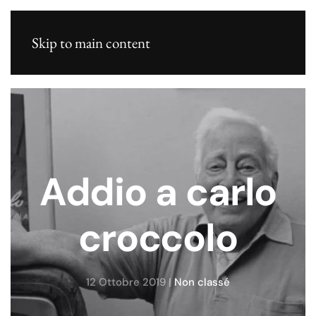
Skip to main content
Addio a carlo
croccolo
12 Ottobre 2019
|
Non classé