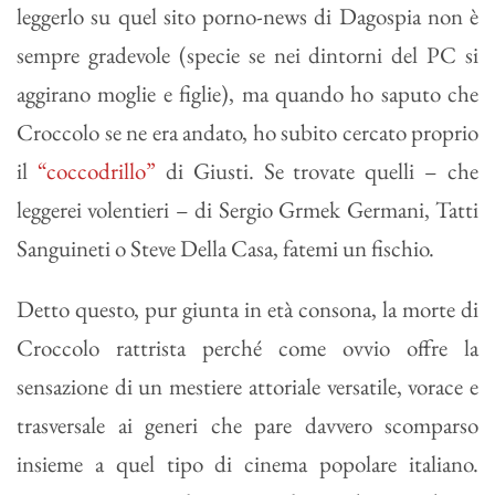
leggerlo su quel sito porno-news di Dagospia non è
sempre gradevole (specie se nei dintorni del PC si
aggirano moglie e figlie), ma quando ho saputo che
Croccolo se ne era andato, ho subito cercato proprio
il
“coccodrillo”
di Giusti. Se trovate quelli – che
leggerei volentieri – di Sergio Grmek Germani, Tatti
Sanguineti o Steve Della Casa, fatemi un fischio.
Detto questo, pur giunta in età consona, la morte di
Croccolo rattrista perché come ovvio offre la
sensazione di un mestiere attoriale versatile, vorace e
trasversale ai generi che pare davvero scomparso
insieme a quel tipo di cinema popolare italiano.