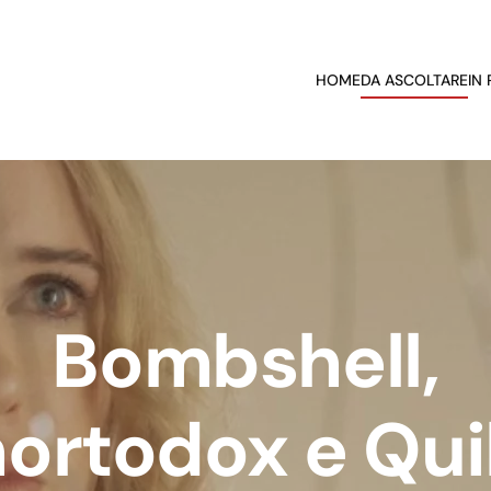
HOME
DA ASCOLTARE
IN
Bombshell,
ortodox e Quibi