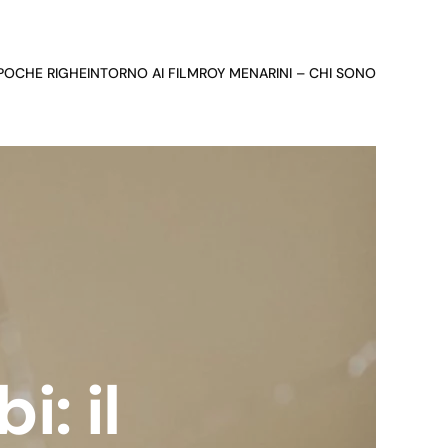
 POCHE RIGHE
INTORNO AI FILM
ROY MENARINI – CHI SONO
: il