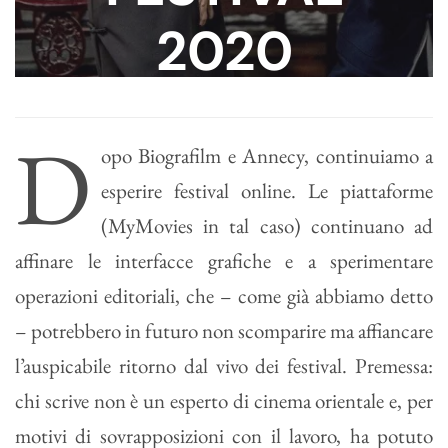
2020
1 Luglio 2020
|
Festival
D
opo Biografilm e Annecy, continuiamo a
esperire festival online. Le piattaforme
(MyMovies in tal caso) continuano ad
affinare le interfacce grafiche e a sperimentare
operazioni editoriali, che – come già abbiamo detto
– potrebbero in futuro non scomparire ma affiancare
l’auspicabile ritorno dal vivo dei festival. Premessa:
chi scrive non è un esperto di cinema orientale e, per
motivi di sovrapposizioni con il lavoro, ha potuto