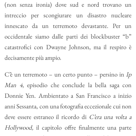
(non senza ironia) dove sud e nord trovano un
intreccio per scongiurare un disastro nucleare
innescato da un terremoto devastante. Per un
occidentale siamo dalle parti dei blockbuster “b”
catastrofici con Dwayne Johnson, ma il respiro è
decisamente più ampio.
C’è un terremoto – un certo punto – persino in
Ip
Man 4
, episodio che conclude la bella saga con
Donnie Yen. Ambientato a San Francisco a inizio
anni Sessanta, con una fotografia eccezionale cui non
deve essere estraneo il ricordo di
C’era una volta a
Hollywood,
il capitolo offre finalmente una parte