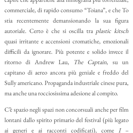
commerciale, di rapido consumo “Toiana”, e che To
stia recentemente demansionando la sua figura
autoriale. Certo è che si oscilla tra
plastic kitsch
quasi irritante e accensioni cromatiche, emozionali
difficili da ignorare. Più potente e solido invece il
ritorno di Andrew Lau,
The Captain
, su un
capitano di aereo ancora più geniale e freddo del
Sully americano. Propaganda industriale cinese pura,
ma anche una rocciosissima adesione al compito.
C’è spazio negli spazi non concorsuali anche per film
lontani dallo spirito primario del festival (più legato
ai generi e ai racconti codificati), come
I –