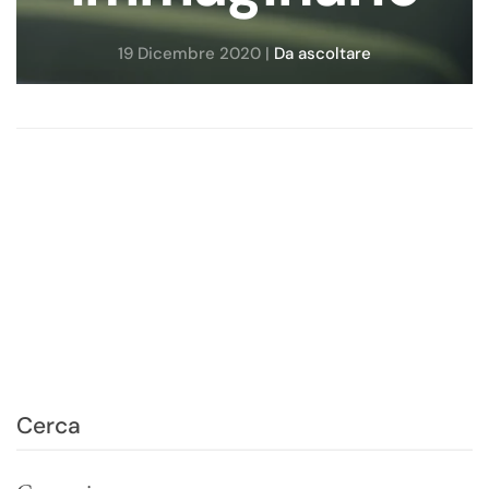
19 Dicembre 2020
|
Da ascoltare