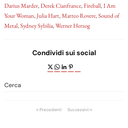
Darius Marder
,
Derek Cianfrance
,
Fireball
,
I Am
Your Woman
,
Julia Hart
,
Matteo Rovere
,
Sound of
Metal
,
Sydney Sybilia
,
Werner Herzog
Condividi sui social
Precedenti
Successivi