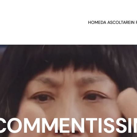
HOME
DA ASCOLTARE
IN
 COMMENTISS