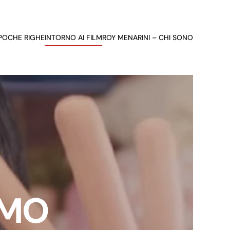
 POCHE RIGHE
INTORNO AI FILM
ROY MENARINI – CHI SONO
IMO