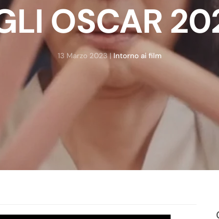
GLI OSCAR 20
13 Marzo 2023
|
Intorno ai film