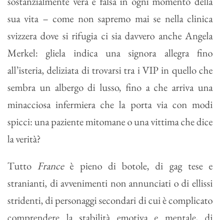
sostanzialmente vera e falsa in ogni momento della
sua vita – come non sapremo mai se nella clinica
svizzera dove si rifugia ci sia davvero anche Angela
Merkel: gliela indica una signora allegra fino
all’isteria, deliziata di trovarsi tra i VIP in quello che
sembra un albergo di lusso, fino a che arriva una
minacciosa infermiera che la porta via con modi
spicci: una paziente mitomane o una vittima che dice
la verità?
Tutto
France
è pieno di botole, di gag tese e
stranianti, di avvenimenti non annunciati o di ellissi
stridenti, di personaggi secondari di cui è complicato
comprendere la stabilità emotiva e mentale, di