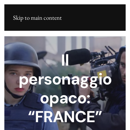
Skip to main content
Il
personaggio
opaco:
“FRANCE”