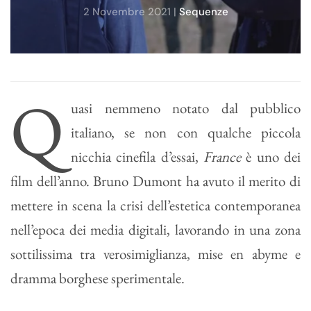
2 Novembre 2021
|
Sequenze
Q
uasi nemmeno notato dal pubblico
italiano, se non con qualche piccola
nicchia cinefila d’essai,
France
è uno dei
film dell’anno. Bruno Dumont ha avuto il merito di
mettere in scena la crisi dell’estetica contemporanea
nell’epoca dei media digitali, lavorando in una zona
sottilissima tra verosimiglianza, mise en abyme e
dramma borghese sperimentale.