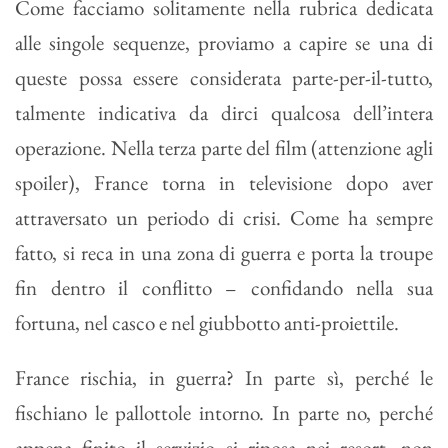
Come facciamo solitamente nella rubrica dedicata
alle singole sequenze, proviamo a capire se una di
queste possa essere considerata parte-per-il-tutto,
talmente indicativa da dirci qualcosa dell’intera
operazione. Nella terza parte del film (attenzione agli
spoiler), France torna in televisione dopo aver
attraversato un periodo di crisi. Come ha sempre
fatto, si reca in una zona di guerra e porta la troupe
fin dentro il conflitto – confidando nella sua
fortuna, nel casco e nel giubbotto anti-proiettile.
France rischia, in guerra? In parte sì, perché le
fischiano le pallottole intorno. In parte no, perché
appena finito il servizio si riposa nei resort, non