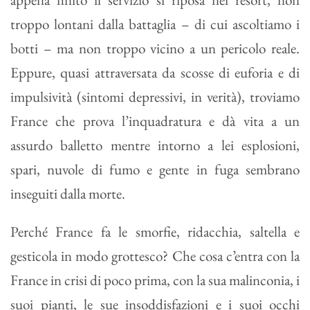
troppo lontani dalla battaglia – di cui ascoltiamo i
botti – ma non troppo vicino a un pericolo reale.
Eppure, quasi attraversata da scosse di euforia e di
impulsività (sintomi depressivi, in verità), troviamo
France che prova l’inquadratura e dà vita a un
assurdo balletto mentre intorno a lei esplosioni,
spari, nuvole di fumo e gente in fuga sembrano
inseguiti dalla morte.
Perché France fa le smorfie, ridacchia, saltella e
gesticola in modo grottesco? Che cosa c’entra con la
France in crisi di poco prima, con la sua malinconia, i
suoi pianti, le sue insoddisfazioni e i suoi occhi