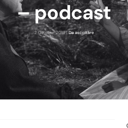
– podcast
2 Ottobre 2019
|
Da ascoltare