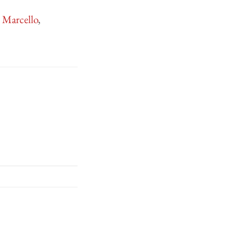
o Marcello
,