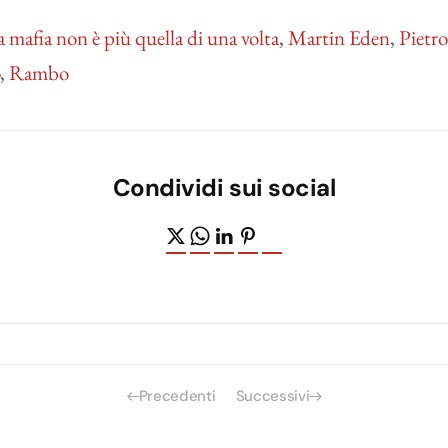
a mafia non è più quella di una volta
,
Martin Eden
,
Pietr
,
Rambo
Condividi sui social
Precedenti
Successivi