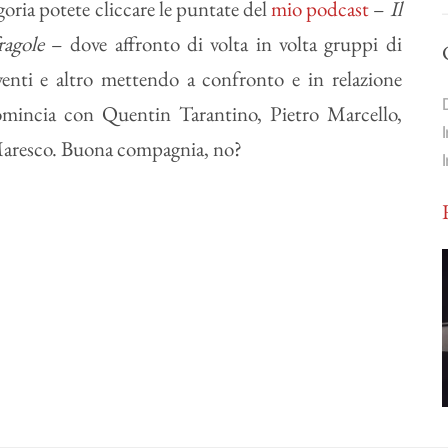
goria potete cliccare le puntate del
mio podcast
–
Il
fragole
– dove affronto di volta in volta gruppi di
eventi e altro mettendo a confronto e in relazione
 comincia con Quentin Tarantino, Pietro Marcello,
aresco. Buona compagnia, no?