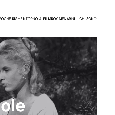
 POCHE RIGHE
INTORNO AI FILM
ROY MENARINI – CHI SONO
gole