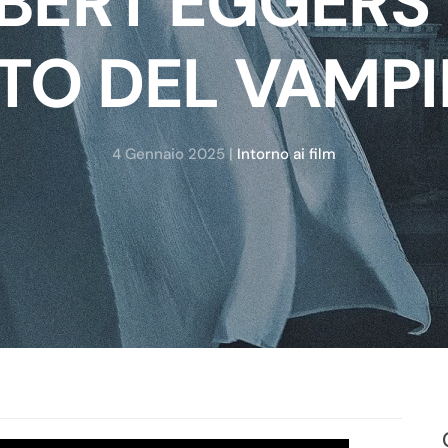
BERT EGGERS E
TO DEL VAMP
4 Gennaio 2025
|
Intorno ai film