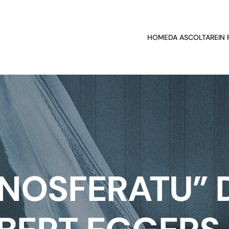
HOME
DA ASCOLTARE
IN
NOSFERATU” 