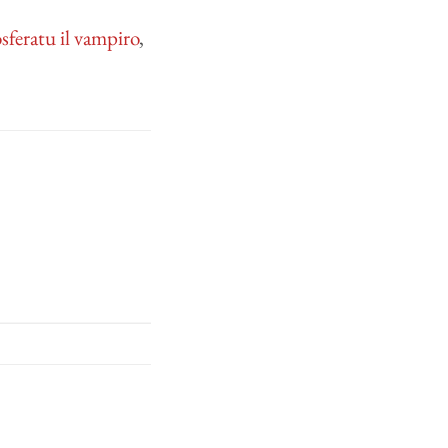
feratu il vampiro
,