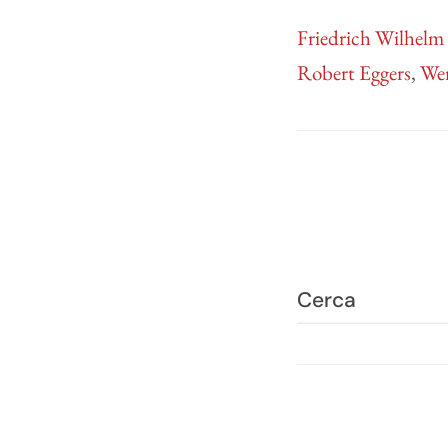
Friedrich Wilhel
Robert Eggers
,
Wer