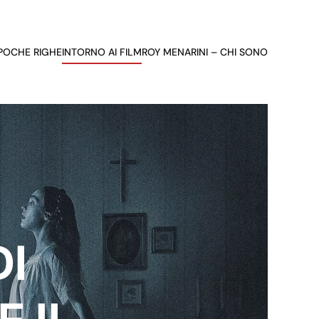
 POCHE RIGHE
INTORNO AI FILM
ROY MENARINI – CHI SONO
DI