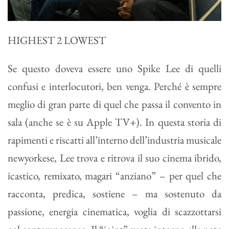
HIGHEST 2 LOWEST
Se questo doveva essere uno Spike Lee di quelli
confusi e interlocutori, ben venga. Perché è sempre
meglio di gran parte di quel che passa il convento in
sala (anche se è su Apple TV+). In questa storia di
rapimenti e riscatti all’interno dell’industria musicale
newyorkese, Lee trova e ritrova il suo cinema ibrido,
icastico, remixato, magari “anziano” – per quel che
racconta, predica, sostiene – ma sostenuto da
passione, energia cinematica, voglia di scazzottarsi