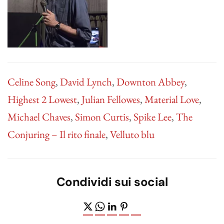
Celine Song
,
David Lynch
,
Downton Abbey
,
Highest 2 Lowest
,
Julian Fellowes
,
Material Love
,
Michael Chaves
,
Simon Curtis
,
Spike Lee
,
The
Conjuring – Il rito finale
,
Velluto blu
Condividi sui social