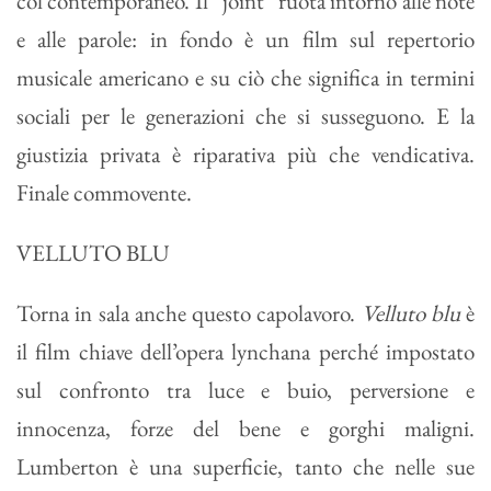
col contemporaneo. Il “joint” ruota intorno alle note
e alle parole: in fondo è un film sul repertorio
musicale americano e su ciò che significa in termini
sociali per le generazioni che si susseguono. E la
giustizia privata è riparativa più che vendicativa.
Finale commovente.
VELLUTO BLU
Torna in sala anche questo capolavoro.
Velluto blu
è
il film chiave dell’opera lynchana perché impostato
sul confronto tra luce e buio, perversione e
innocenza, forze del bene e gorghi maligni.
Lumberton è una superficie, tanto che nelle sue