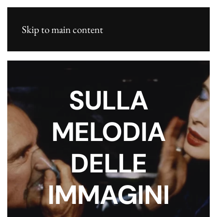
Skip to main content
SULLA
MELODIA
DELLE
IMMAGINI