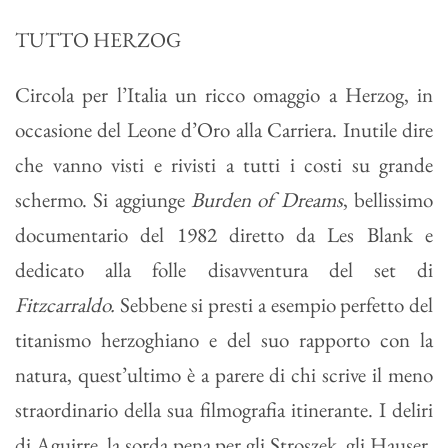
TUTTO HERZOG
Circola per l’Italia un ricco omaggio a Herzog, in
occasione del Leone d’Oro alla Carriera. Inutile dire
che vanno visti e rivisti a tutti i costi su grande
schermo. Si aggiunge
Burden of Dreams
, bellissimo
documentario del 1982 diretto da Les Blank e
dedicato alla folle disavventura del set di
Fitzcarraldo.
Sebbene si presti a esempio perfetto del
titanismo herzoghiano e del suo rapporto con la
natura, quest’ultimo è a parere di chi scrive il meno
straordinario della sua filmografia itinerante. I deliri
di Aguirre, la sorda pena per gli Stroszek, gli Hauser,