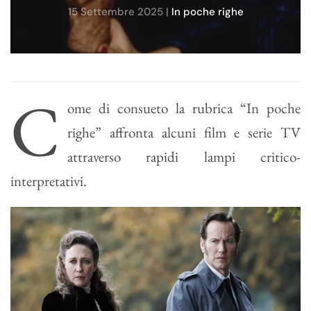
15 Settembre 2025
|
In poche righe
C
ome di consueto la rubrica “In poche
righe” affronta alcuni film e serie TV
attraverso rapidi lampi critico-
interpretativi.