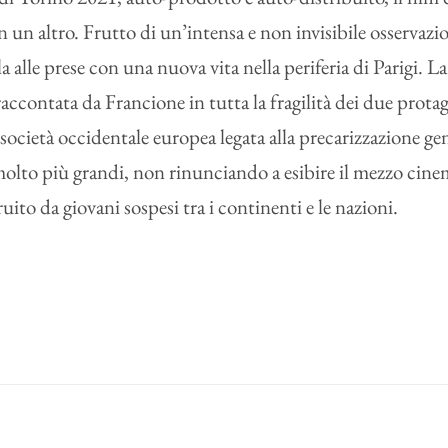
 un altro. Frutto di un’intensa e non invisibile osservazio
lla alle prese con una nuova vita nella periferia di Parigi. L
 raccontata da Francione in tutta la fragilità dei due prota
ulla società occidentale europea legata alla precarizzazione 
i molto più grandi, non rinunciando a esibire il mezzo cin
uito da giovani sospesi tra i continenti e le nazioni.