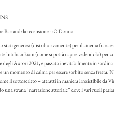
INS
o stati generosi (distributivamente) per il cinema frances
te hitchcockiani (come si potrà capire vedendolo) per cos
 degli Autori 2021, e passato inevitabilmente in sordina vi
vare un momento di calma per essere sorbito senza fretta. 
ome il sottoscritto – attratti in maniera irresistibile da Vi
do una strana “narrazione attoriale” dove i vari ruoli parla