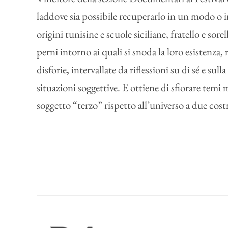
laddove sia possibile recuperarlo in un modo o in
origini tunisine e scuole siciliane, fratello e sore
perni intorno ai quali si snoda la loro esistenza,
disforie, intervallate da riflessioni su di sé e s
situazioni soggettive. E ottiene di sfiorare tem
soggetto “terzo” rispetto all’universo a due costr