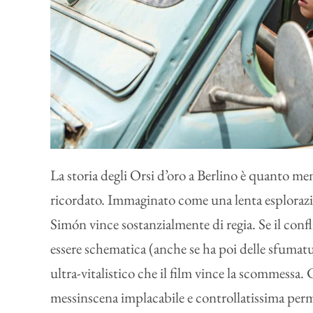
La storia degli Orsi d’oro a Berlino è quanto m
ricordato. Immaginato come una lenta esplorazio
Simón vince sostanzialmente di regia. Se il confl
essere schematica (anche se ha poi delle sfumatu
ultra-vitalistico che il film vince la scommess
messinscena implacabile e controllatissima perm