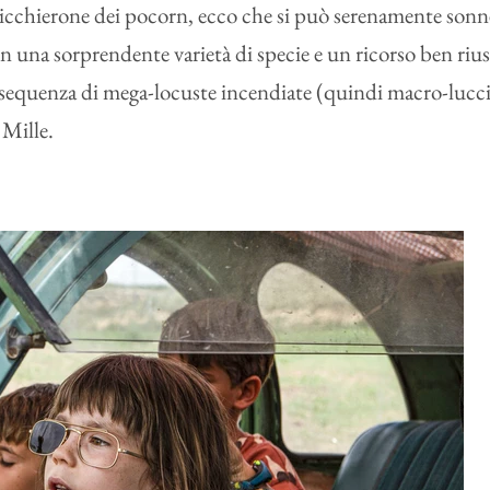
 bicchierone dei pocorn, ecco che si può serenamente sonn
una sorprendente varietà di specie e un ricorso ben riusci
na sequenza di mega-locuste incendiate (quindi macro-lucci
 Mille.