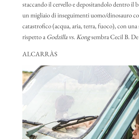
staccando il cervello e depositandolo dentro il
un migliaio di inseguimenti uomo/dinosauro con 
catastrofico (acqua, aria, terra, fuoco), con u
rispetto a
Godzilla vs. Kong
sembra Cecil B. De
ALCARRÀS