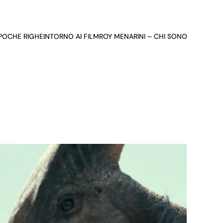
 POCHE RIGHE
INTORNO AI FILM
ROY MENARINI – CHI SONO