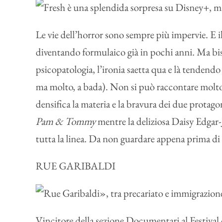
Le vie dell’horror sono sempre più impervie. E i
diventando formulaico già in pochi anni. Ma bis
psicopatologia, l’ironia saetta qua e là tendendo 
ma molto, a bada). Non si può raccontare molto se
densifica la materia e la bravura dei due protago
Pam & Tommy
mentre la deliziosa Daisy Edgar
tutta la linea. Da non guardare appena prima di
RUE GARIBALDI
Vincitore della sezione Documentari al Festival 