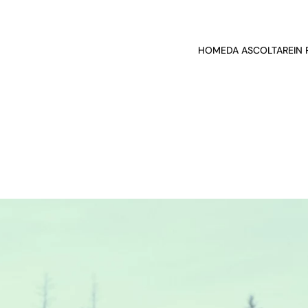
HOME
DA ASCOLTARE
IN