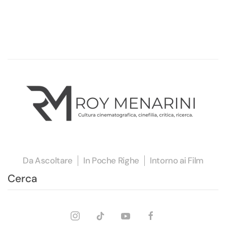
Da Ascoltare
In Poche Righe
Intorno ai Film