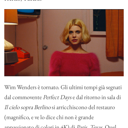
Wim Wenders è tornato. Gli ultimi tempi già segnati
dal commovente
Perfect Days
e dal ritorno in sala di
Il cielo sopra Berlino
si arricchiscono del restauro
(magnifico, e ve lo dice chi non è grande
appassionato di colori in 4K) di
Paris, Texas
. Quel