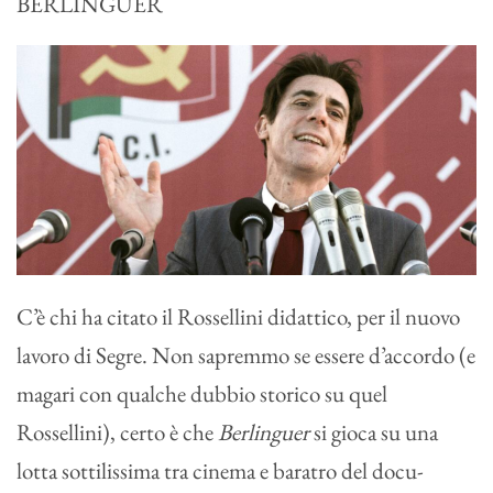
BERLINGUER
C’è chi ha citato il Rossellini didattico, per il nuovo
lavoro di Segre. Non sapremmo se essere d’accordo (e
magari con qualche dubbio storico su quel
Rossellini), certo è che
Berlinguer
si gioca su una
lotta sottilissima tra cinema e baratro del docu-