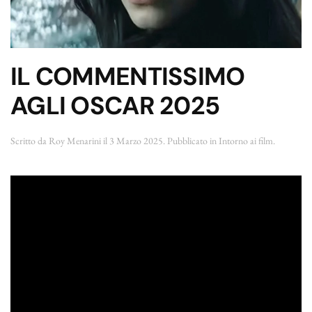
IL COMMENTISSIMO
AGLI OSCAR 2025
Scritto da
Roy Menarini
il
3 Marzo 2025
. Pubblicato in
Intorno ai film
.