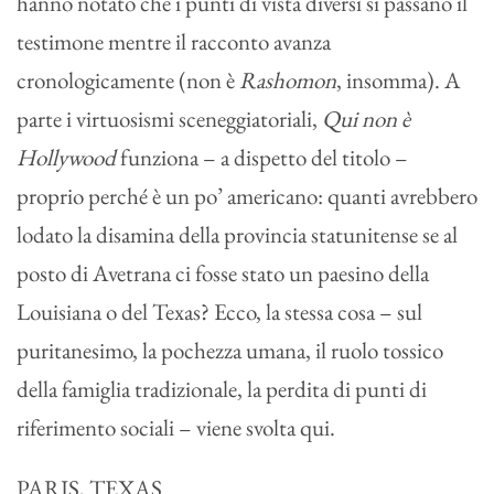
hanno notato che i punti di vista diversi si passano il
testimone mentre il racconto avanza
cronologicamente (non è
Rashomon
, insomma). A
parte i virtuosismi sceneggiatoriali,
Qui non è
Hollywood
funziona – a dispetto del titolo –
proprio perché è un po’ americano: quanti avrebbero
lodato la disamina della provincia statunitense se al
posto di Avetrana ci fosse stato un paesino della
Louisiana o del Texas? Ecco, la stessa cosa – sul
puritanesimo, la pochezza umana, il ruolo tossico
della famiglia tradizionale, la perdita di punti di
riferimento sociali – viene svolta qui.
PARIS, TEXAS