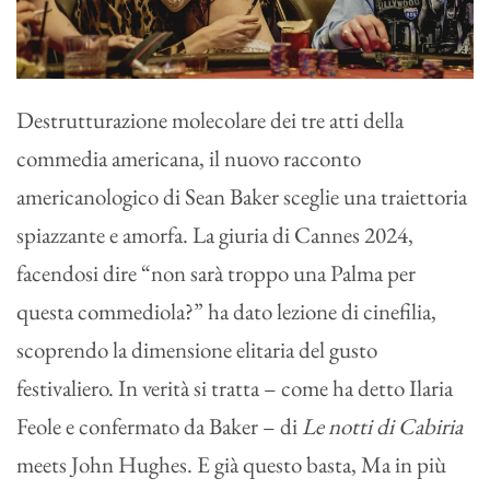
Destrutturazione molecolare dei tre atti della
commedia americana, il nuovo racconto
americanologico di Sean Baker sceglie una traiettoria
spiazzante e amorfa. La giuria di Cannes 2024,
facendosi dire “non sarà troppo una Palma per
questa commediola?” ha dato lezione di cinefilia,
scoprendo la dimensione elitaria del gusto
festivaliero. In verità si tratta – come ha detto Ilaria
Feole e confermato da Baker – di
Le notti di Cabiria
meets John Hughes. E già questo basta, Ma in più