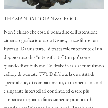
THE MANDALORIAN & GROGU
Non è chiaro che cosa si possa dire dell’estensione
cinematografica ideata da Disney, Lucasfilm e Jon
Favreau. Da una parte, si tratta evidentemente di un
doppio episodio “intensificato” (un po’ come
quando distribuivano Goldrake in sala accumulando
collage di puntate TV). Dall’altra, la quantità di
specie aliene, di combattimenti, di momenti infantili
e zingarate interstellari continua ad essere più
simpatica di quanto faticosamente prodotto dal
mondo
Star Wars
negli ultimi anni. Il problema