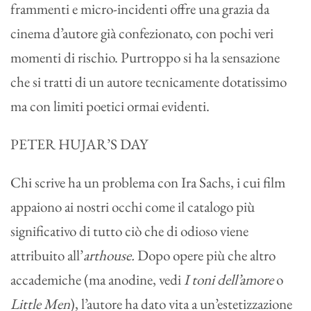
frammenti e micro-incidenti offre una grazia da
cinema d’autore già confezionato, con pochi veri
momenti di rischio. Purtroppo si ha la sensazione
che si tratti di un autore tecnicamente dotatissimo
ma con limiti poetici ormai evidenti.
PETER HUJAR’S DAY
Chi scrive ha un problema con Ira Sachs, i cui film
appaiono ai nostri occhi come il catalogo più
significativo di tutto ciò che di odioso viene
attribuito all’
arthouse.
Dopo opere più che altro
accademiche (ma anodine, vedi
I toni dell’amore
o
Little Men
), l’autore ha dato vita a un’estetizzazione