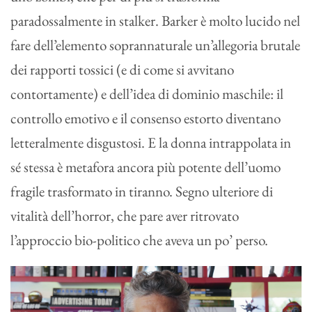
paradossalmente in stalker. Barker è molto lucido nel
fare dell’elemento soprannaturale un’allegoria brutale
dei rapporti tossici (e di come si avvitano
contortamente) e dell’idea di dominio maschile: il
controllo emotivo e il consenso estorto diventano
letteralmente disgustosi. E la donna intrappolata in
sé stessa è metafora ancora più potente dell’uomo
fragile trasformato in tiranno. Segno ulteriore di
vitalità dell’horror, che pare aver ritrovato
l’approccio bio-politico che aveva un po’ perso.