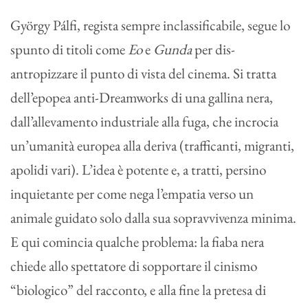
György Pálfi, regista sempre inclassificabile, segue lo
spunto di titoli come
Eo
e
Gunda
per dis-
antropizzare il punto di vista del cinema. Si tratta
dell’epopea anti-Dreamworks di una gallina nera,
dall’allevamento industriale alla fuga, che incrocia
un’umanità europea alla deriva (trafficanti, migranti,
apolidi vari). L’idea è potente e, a tratti, persino
inquietante per come nega l’empatia verso un
animale guidato solo dalla sua sopravvivenza minima.
E qui comincia qualche problema: la fiaba nera
chiede allo spettatore di sopportare il cinismo
“biologico” del racconto, e alla fine la pretesa di