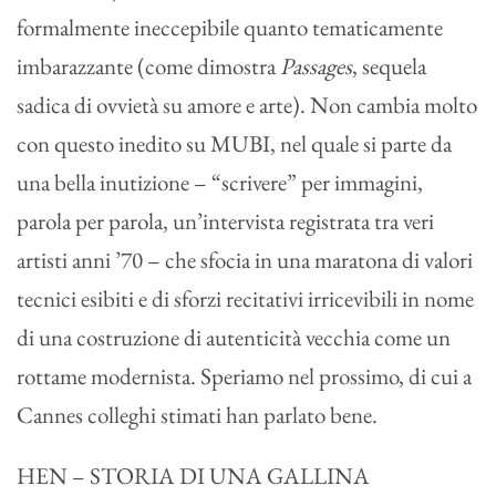
formalmente ineccepibile quanto tematicamente
imbarazzante (come dimostra
Passages
, sequela
sadica di ovvietà su amore e arte). Non cambia molto
con questo inedito su MUBI, nel quale si parte da
una bella inutizione – “scrivere” per immagini,
parola per parola, un’intervista registrata tra veri
artisti anni ’70 – che sfocia in una maratona di valori
tecnici esibiti e di sforzi recitativi irricevibili in nome
di una costruzione di autenticità vecchia come un
rottame modernista. Speriamo nel prossimo, di cui a
Cannes colleghi stimati han parlato bene.
HEN – STORIA DI UNA GALLINA