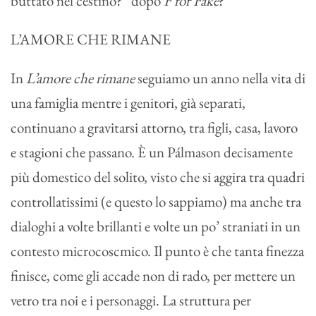
buttato nel cestino?” dopo
F for Fake
?
L’AMORE CHE RIMANE
In
L’amore che rimane
seguiamo un anno nella vita di
una famiglia mentre i genitori, già separati,
continuano a gravitarsi attorno, tra figli, casa, lavoro
e stagioni che passano. È un Pálmason decisamente
più domestico del solito, visto che si aggira tra quadri
controllatissimi (e questo lo sappiamo) ma anche tra
dialoghi a volte brillanti e volte un po’ straniati in un
contesto microcoscmico. Il punto è che tanta finezza
finisce, come gli accade non di rado, per mettere un
vetro tra noi e i personaggi. La struttura per