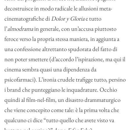
decostruisce in modo radicale le allusioni meta-
cinematografiche di
Dolor y Gloria
e tutto
l’
almodrama
in generale, con un’accusa piuttosto
feroce verso la propria stessa maniera, in aggiunta a
una confessione altrettanto spudorata del fatto di
non poter smettere (d’accordo l’ispirazione, ma qui il
cinema sembra quasi una dipendenza da
psicofarmaci). L’ironia crudele trafigge tutto, persino
i brand che punteggiano le inquadrature. Occhio
quindi al film-nel-film, un disastro drammaturgico
che viene concepito come tale: è la prima volta che
qualcuno ci dice “tutto quello che avete visto va