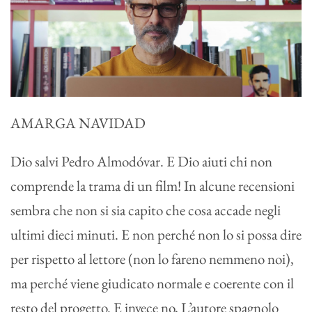
AMARGA NAVIDAD
Dio salvi Pedro Almodóvar. E Dio aiuti chi non
comprende la trama di un film! In alcune recensioni
sembra che non si sia capito che cosa accade negli
ultimi dieci minuti. E non perché non lo si possa dire
per rispetto al lettore (non lo fareno nemmeno noi),
ma perché viene giudicato normale e coerente con il
resto del progetto. E invece no, L’autore spagnolo