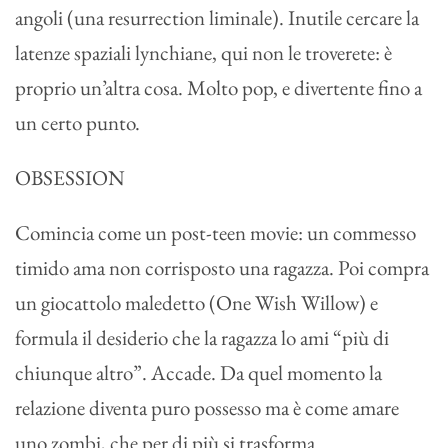
angoli (una resurrection liminale). Inutile cercare la
latenze spaziali lynchiane, qui non le troverete: è
proprio un’altra cosa. Molto pop, e divertente fino a
un certo punto.
OBSESSION
Comincia come un post-teen movie: un commesso
timido ama non corrisposto una ragazza. Poi compra
un giocattolo maledetto (One Wish Willow) e
formula il desiderio che la ragazza lo ami “più di
chiunque altro”. Accade. Da quel momento la
relazione diventa puro possesso ma è come amare
uno zombi, che per di più si trasforma