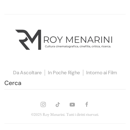
Da Ascoltare
In Poche Righe
Intorno ai Film
©2025 Roy Menarini. Tutti i diritti riservati.