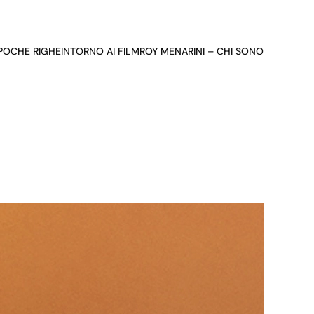
 POCHE RIGHE
INTORNO AI FILM
ROY MENARINI – CHI SONO