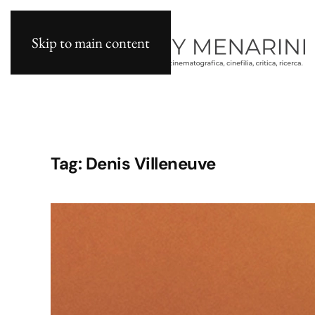
Skip to main content
Tag:
Denis Villeneuve