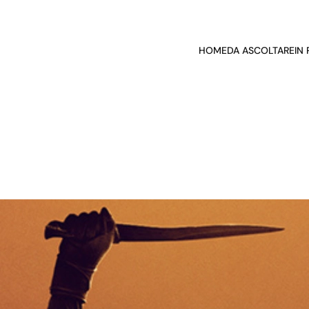
HOME
DA ASCOLTARE
IN