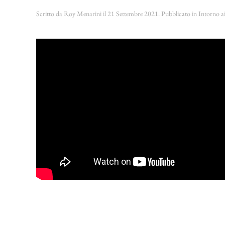
Scritto da
Roy Menarini
il
21 Settembre 2021
. Pubblicato in
Intorno ai