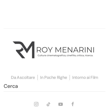
Da Ascoltare
In Poche Righe
Intorno ai Film