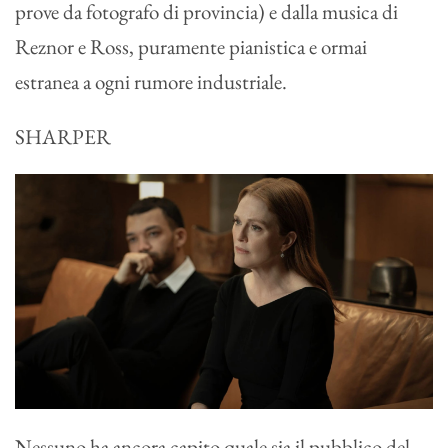
prove da fotografo di provincia) e dalla musica di
Reznor e Ross, puramente pianistica e ormai
estranea a ogni rumore industriale.
SHARPER
Nessuno ha ancora capito quale sia il pubblico del