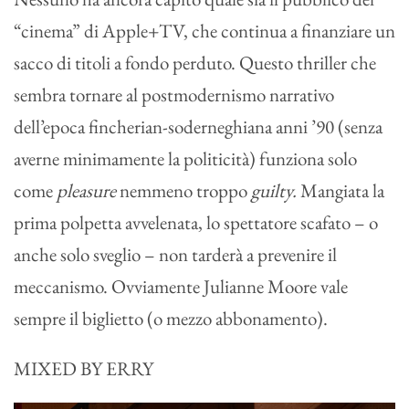
“cinema” di Apple+TV, che continua a finanziare un
sacco di titoli a fondo perduto. Questo thriller che
sembra tornare al postmodernismo narrativo
dell’epoca fincherian-soderneghiana anni ’90 (senza
averne minimamente la politicità) funziona solo
come
pleasure
nemmeno troppo
guilty.
Mangiata la
prima polpetta avvelenata, lo spettatore scafato – o
anche solo sveglio – non tarderà a prevenire il
meccanismo. Ovviamente Julianne Moore vale
sempre il biglietto (o mezzo abbonamento).
MIXED BY ERRY