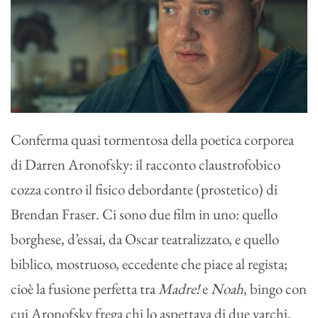
Conferma quasi tormentosa della poetica corporea
di Darren Aronofsky: il racconto claustrofobico
cozza contro il fisico debordante (prostetico) di
Brendan Fraser. Ci sono due film in uno: quello
borghese, d’essai, da Oscar teatralizzato, e quello
biblico, mostruoso, eccedente che piace al regista;
cioè la fusione perfetta tra
Madre!
e
Noah
, bingo con
cui Aronofsky frega chi lo aspettava di due varchi.