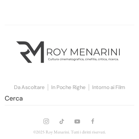
Da Ascoltare
In Poche Righe
Intorno ai Film
©2025 Roy Menarini. Tutti i diritti riservati.