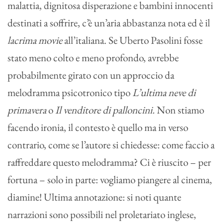
malattia, dignitosa disperazione e bambini innocenti
destinati a soffrire, c’è un’aria abbastanza nota ed è il
lacrima movie
all’italiana. Se Uberto Pasolini fosse
stato meno colto e meno profondo, avrebbe
probabilmente girato con un approccio da
melodramma psicotronico tipo
L’ultima neve di
primavera
o
Il venditore di palloncini.
Non stiamo
facendo ironia, il contesto è quello ma in verso
contrario, come se l’autore si chiedesse: come faccio a
raffreddare questo melodramma? Ci è riuscito – per
fortuna – solo in parte: vogliamo piangere al cinema,
diamine! Ultima annotazione: si noti quante
narrazioni sono possibili nel proletariato inglese,