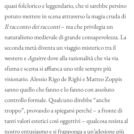
quasi folclorico e leggendario, che si sarebbe persino
potuto mettere in scena attraverso la magia cruda di
Il racconto dei racconti
– ma che privilegia un
naturalismo medievale di grande consapevolezza. La
seconda metà diventa un viaggio misterico tra il
western e
Aguirre
dove alla razionalità che via via
sfuma e scema si affianca uno stile sempre più
visionario. Alessio Rigo de Righi e Matteo Zoppis
sanno quello che fanno e lo fanno con assoluto
controllo formale. Qualcuno direbbe “anche
troppo”, provando a spiegarsi perché – a fronte di
tanti valori estetici così oggettivi – qualcosa resista al
nostro entusiasmo e si frapponga a un’adesione più