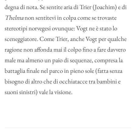
degna di nota. Se sentite aria di Trier (Joachim) e di
Thelma
non sentitevi in colpa come se trovaste
stereotipi norvegesi ovunque: Vogt ne è stato lo
sceneggiatore. Come Trier, anche Vogt per qualche
ragione non affonda mai il colpo fino a fare davvero
male ma almeno un paio di sequenze, compresa la
battaglia finale nel parco in pieno sole (fatta senza
bisogno di altro che di occhiatacce tra bambini e
suoni sinistri) vale la visione.