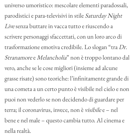
universo umoristico: mescolare elementi paradossali,
parodistici e para-televisivi in stile
Saturday Night
Live
senza buttare in vacca tutto e riuscendo a
scrivere personaggi sfaccettati, con un loro arco di
trasformazione emotiva credibile. Lo slogan “tra
Dr.
Stranamore
e
Melancholia
” non è troppo lontano dal
vero, anche se le cose migliori (insieme ad alcune
grasse risate) sono teoriche: l’infinitamente grande di
una cometa a un certo punto è visibile nel cielo e non
puoi non vederlo se non decidendo di guardare per
terra; il coronavirus, invece, non è
visibile
e – nel
bene e nel male – questo cambia tutto. Al cinema e
nella realtà.