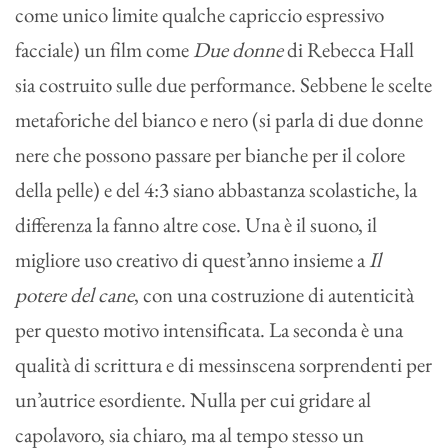
come unico limite qualche capriccio espressivo
facciale) un film come
Due donne
di Rebecca Hall
sia costruito sulle due performance. Sebbene le scelte
metaforiche del bianco e nero (si parla di due donne
nere che possono passare per bianche per il colore
della pelle) e del 4:3 siano abbastanza scolastiche, la
differenza la fanno altre cose. Una è il suono, il
migliore uso creativo di quest’anno insieme a
Il
potere del cane
, con una costruzione di autenticità
per questo motivo intensificata. La seconda è una
qualità di scrittura e di messinscena sorprendenti per
un’autrice esordiente. Nulla per cui gridare al
capolavoro, sia chiaro, ma al tempo stesso un