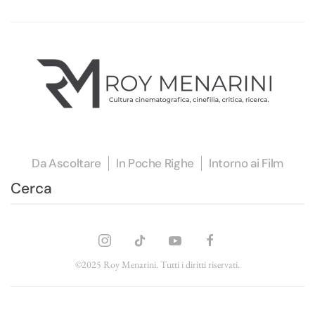
Da Ascoltare
In Poche Righe
Intorno ai Film
©2025 Roy Menarini. Tutti i diritti riservati.