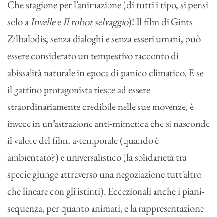
Che stagione per l’animazione (di tutti i tipo, si pensi
solo a
Invelle
e
Il robot selvaggio
)! Il film di Gints
Zilbalodis, senza dialoghi e senza esseri umani, può
essere considerato un tempestivo racconto di
abissalità naturale in epoca di panico climatico. E se
il gattino protagonista riesce ad essere
straordinariamente credibile nelle sue movenze, è
invece in un’astrazione anti-mimetica che si nasconde
il valore del film, a-temporale (quando è
ambientato?) e universalistico (la solidarietà tra
specie giunge attraverso una negoziazione tutt’altro
che lineare con gli istinti). Eccezionali anche i piani-
sequenza, per quanto animati, e la rappresentazione