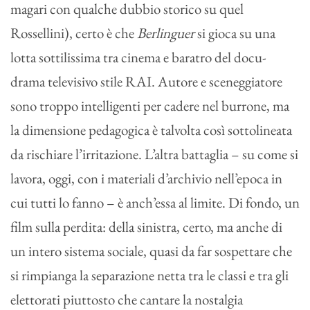
magari con qualche dubbio storico su quel
Rossellini), certo è che
Berlinguer
si gioca su una
lotta sottilissima tra cinema e baratro del docu-
drama televisivo stile RAI. Autore e sceneggiatore
sono troppo intelligenti per cadere nel burrone, ma
la dimensione pedagogica è talvolta così sottolineata
da rischiare l’irritazione. L’altra battaglia – su come si
lavora, oggi, con i materiali d’archivio nell’epoca in
cui tutti lo fanno – è anch’essa al limite. Di fondo, un
film sulla perdita: della sinistra, certo, ma anche di
un intero sistema sociale, quasi da far sospettare che
si rimpianga la separazione netta tra le classi e tra gli
elettorati piuttosto che cantare la nostalgia