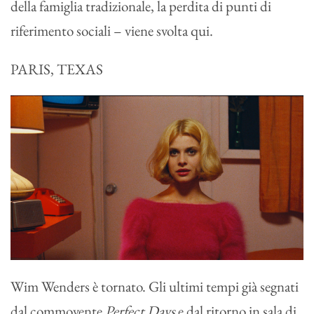
della famiglia tradizionale, la perdita di punti di
riferimento sociali – viene svolta qui.
PARIS, TEXAS
Wim Wenders è tornato. Gli ultimi tempi già segnati
dal commovente
Perfect Days
e dal ritorno in sala di