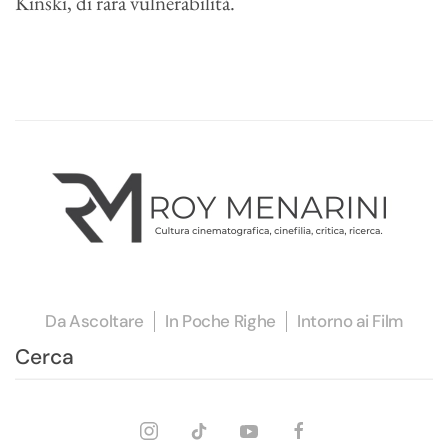
Kinski, di rara vulnerabilità.
Da Ascoltare
In Poche Righe
Intorno ai Film