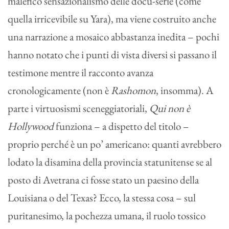
malefico sensazionalismo delle docu-serie (come
quella irricevibile su Yara), ma viene costruito anche
una narrazione a mosaico abbastanza inedita – pochi
hanno notato che i punti di vista diversi si passano il
testimone mentre il racconto avanza
cronologicamente (non è
Rashomon
, insomma). A
parte i virtuosismi sceneggiatoriali,
Qui non è
Hollywood
funziona – a dispetto del titolo –
proprio perché è un po’ americano: quanti avrebbero
lodato la disamina della provincia statunitense se al
posto di Avetrana ci fosse stato un paesino della
Louisiana o del Texas? Ecco, la stessa cosa – sul
puritanesimo, la pochezza umana, il ruolo tossico