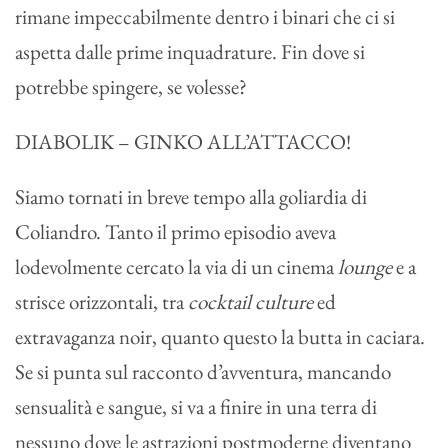
rimane impeccabilmente dentro i binari che ci si
aspetta dalle prime inquadrature. Fin dove si
potrebbe spingere, se volesse?
DIABOLIK – GINKO ALL’ATTACCO!
Siamo tornati in breve tempo alla goliardia di
Coliandro. Tanto il primo episodio aveva
lodevolmente cercato la via di un cinema
lounge
e a
strisce orizzontali, tra
cocktail culture
ed
extravaganza noir, quanto questo la butta in caciara.
Se si punta sul racconto d’avventura, mancando
sensualità e sangue, si va a finire in una terra di
nessuno dove le astrazioni postmoderne diventano