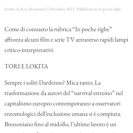
Scritto da
Roy Menarini
il
3 Dicembre 2022
. Pubblicato in
In poche righe
.
Come di consueto la rubrica “In poche righe”
affronta alcuni film e serie TV attraverso rapidi lampi
critico-interpretativi.
TORI E LOKITA
Sempre i soliti Dardenne? Mica tanto. La
trasformazione da autori del “survival estremo” nel
capitalismo europeo contemporaneo a osservatori
entomologici dell’esclusione umana si è compiuta.
Bressoniano fino al midollo, l’ultimo lavoro è un