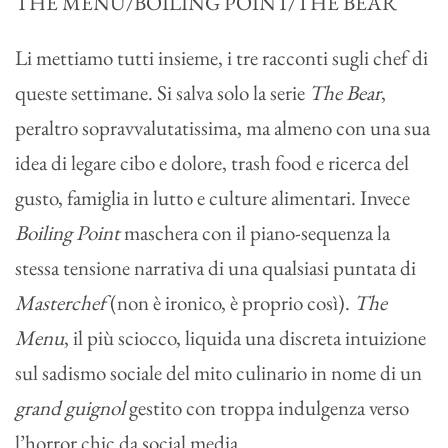
THE MENU/BOILING POINT/THE BEAR
Li mettiamo tutti insieme, i tre racconti sugli chef di
queste settimane. Si salva solo la serie
The Bear
,
peraltro sopravvalutatissima, ma almeno con una sua
idea di legare cibo e dolore, trash food e ricerca del
gusto, famiglia in lutto e culture alimentari. Invece
Boiling Point
maschera con il piano-sequenza la
stessa tensione narrativa di una qualsiasi puntata di
Masterchef
(non è ironico, è proprio così).
The
Menu
, il più sciocco, liquida una discreta intuizione
sul sadismo sociale del mito culinario in nome di un
grand guignol
gestito con troppa indulgenza verso
l’horror chic da social media.