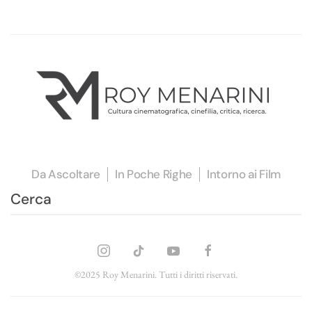
Da Ascoltare
In Poche Righe
Intorno ai Film
©2025 Roy Menarini. Tutti i diritti riservati.