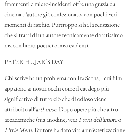
frammenti e micro-incidenti offre una grazia da
cinema d’autore già confezionato, con pochi veri
momenti di rischio. Purtroppo si ha la sensazione
che si tratti di un autore tecnicamente dotatissimo
ma con limiti poetici ormai evidenti.
PETER HUJAR’S DAY
Chi scrive ha un problema con Ira Sachs, i cui film
appaiono ai nostri occhi come il catalogo più
significativo di tutto ciò che di odioso viene
attribuito all’
arthouse.
Dopo opere più che altro
accademiche (ma anodine, vedi
I toni dell’amore
o
Little Men
), l’autore ha dato vita a un’estetizzazione