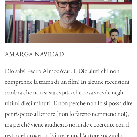
AMARGA NAVIDAD
Dio salvi Pedro Almodóvar. E Dio aiuti chi non
comprende la trama di un film! In alcune recensioni
sembra che non si sia capito che cosa accade negli
ultimi dieci minuti. E non perché non lo si possa dire
per rispetto al lettore (non lo fareno nemmeno noi),
ma perché viene giudicato normale e coerente con il
resto del progetto. E invece no, L’autore spagnolo