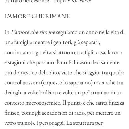
buttato nel cestino?” dopo
F for Fake
?
L’AMORE CHE RIMANE
In
L’amore che rimane
seguiamo un anno nella vita di
una famiglia mentre i genitori, già separati,
continuano a gravitarsi attorno, tra figli, casa, lavoro
e stagioni che passano. È un Pálmason decisamente
più domestico del solito, visto che si aggira tra quadri
controllatissimi (e questo lo sappiamo) ma anche tra
dialoghi a volte brillanti e volte un po’ straniati in un
contesto microcoscmico. Il punto è che tanta finezza
finisce, come gli accade non di rado, per mettere un
vetro tra noi e i personaggi. La struttura per