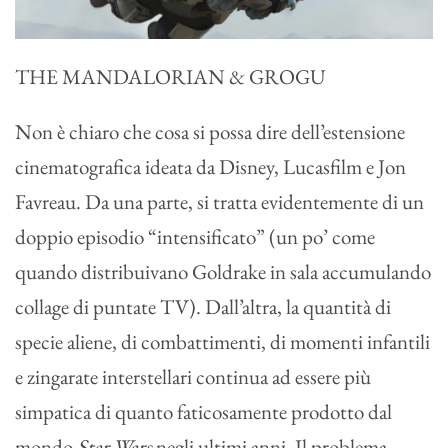
THE MANDALORIAN & GROGU
Non è chiaro che cosa si possa dire dell’estensione
cinematografica ideata da Disney, Lucasfilm e Jon
Favreau. Da una parte, si tratta evidentemente di un
doppio episodio “intensificato” (un po’ come
quando distribuivano Goldrake in sala accumulando
collage di puntate TV). Dall’altra, la quantità di
specie aliene, di combattimenti, di momenti infantili
e zingarate interstellari continua ad essere più
simpatica di quanto faticosamente prodotto dal
mondo
Star Wars
negli ultimi anni. Il problema