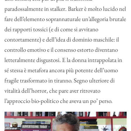
paradossalmente in stalker. Barker è molto lucido nel
fare dell’elemento soprannaturale un’allegoria brutale
dei rapporti tossici (e di come si avvitano
contortamente) e dell’idea di dominio maschile: il
controllo emotivo e il consenso estorto diventano
letteralmente disgustosi. E la donna intrappolata in
sé stessa è metafora ancora più potente dell’uomo
fragile trasformato in tiranno. Segno ulteriore di
vitalità dell’horror, che pare aver ritrovato
l’approccio bio-politico che aveva un po’ perso.