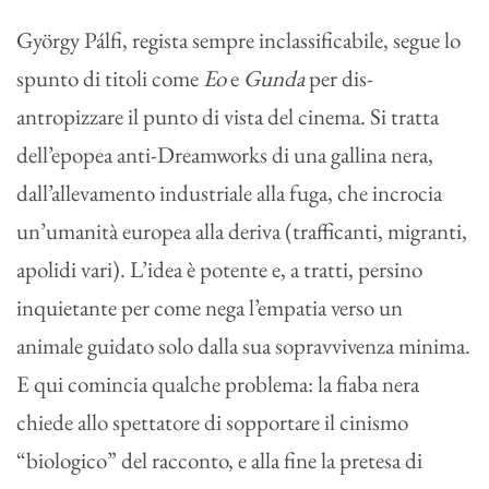
György Pálfi, regista sempre inclassificabile, segue lo
spunto di titoli come
Eo
e
Gunda
per dis-
antropizzare il punto di vista del cinema. Si tratta
dell’epopea anti-Dreamworks di una gallina nera,
dall’allevamento industriale alla fuga, che incrocia
un’umanità europea alla deriva (trafficanti, migranti,
apolidi vari). L’idea è potente e, a tratti, persino
inquietante per come nega l’empatia verso un
animale guidato solo dalla sua sopravvivenza minima.
E qui comincia qualche problema: la fiaba nera
chiede allo spettatore di sopportare il cinismo
“biologico” del racconto, e alla fine la pretesa di