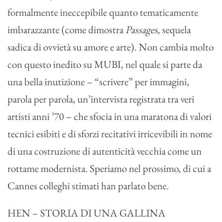
formalmente ineccepibile quanto tematicamente
imbarazzante (come dimostra
Passages
, sequela
sadica di ovvietà su amore e arte). Non cambia molto
con questo inedito su MUBI, nel quale si parte da
una bella inutizione – “scrivere” per immagini,
parola per parola, un’intervista registrata tra veri
artisti anni ’70 – che sfocia in una maratona di valori
tecnici esibiti e di sforzi recitativi irricevibili in nome
di una costruzione di autenticità vecchia come un
rottame modernista. Speriamo nel prossimo, di cui a
Cannes colleghi stimati han parlato bene.
HEN – STORIA DI UNA GALLINA