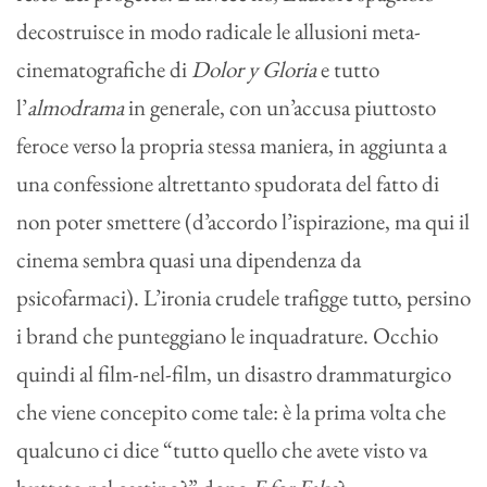
decostruisce in modo radicale le allusioni meta-
cinematografiche di
Dolor y Gloria
e tutto
l’
almodrama
in generale, con un’accusa piuttosto
feroce verso la propria stessa maniera, in aggiunta a
una confessione altrettanto spudorata del fatto di
non poter smettere (d’accordo l’ispirazione, ma qui il
cinema sembra quasi una dipendenza da
psicofarmaci). L’ironia crudele trafigge tutto, persino
i brand che punteggiano le inquadrature. Occhio
quindi al film-nel-film, un disastro drammaturgico
che viene concepito come tale: è la prima volta che
qualcuno ci dice “tutto quello che avete visto va