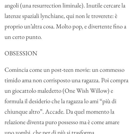
angoli (una resurrection liminale). Inutile cercare la
latenze spaziali lynchiane, qui non le troverete: è
proprio un’altra cosa. Molto pop, e divertente fino a
un certo punto.
OBSESSION
Comincia come un post-teen movie: un commesso
timido ama non corrisposto una ragazza. Poi compra
un giocattolo maledetto (One Wish Willow) e
formula il desiderio che la ragazza lo ami “più di
chiunque altro”. Accade. Da quel momento la
relazione diventa puro possesso ma è come amare
uno zombi, che per di più si trasforma