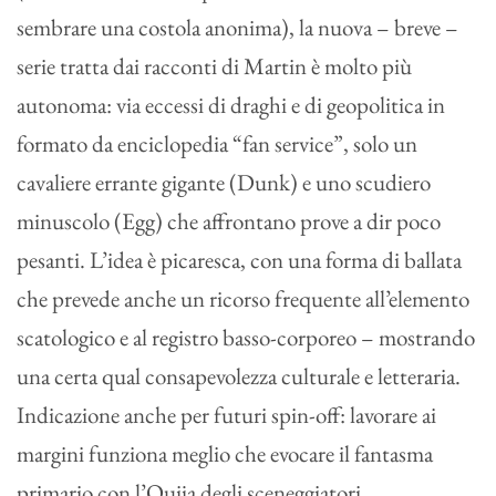
sembrare una costola anonima), la nuova – breve –
serie tratta dai racconti di Martin è molto più
autonoma: via eccessi di draghi e di geopolitica in
formato da enciclopedia “fan service”, solo un
cavaliere errante gigante (Dunk) e uno scudiero
minuscolo (Egg) che affrontano prove a dir poco
pesanti. L’idea è picaresca, con una forma di ballata
che prevede anche un ricorso frequente all’elemento
scatologico e al registro basso-corporeo – mostrando
una certa qual consapevolezza culturale e letteraria.
Indicazione anche per futuri spin-off: lavorare ai
margini funziona meglio che evocare il fantasma
primario con l’Ouija degli sceneggiatori.