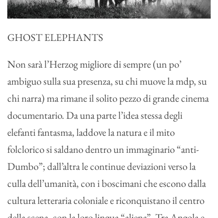
GHOST ELEPHANTS
Non sarà l’Herzog migliore di sempre (un po’
ambiguo sulla sua presenza, su chi muove la mdp, su
chi narra) ma rimane il solito pezzo di grande cinema
documentario. Da una parte l’idea stessa degli
elefanti fantasma, laddove la natura e il mito
folclorico si saldano dentro un immaginario “anti-
Dumbo”; dall’altra le continue deviazioni verso la
culla dell’umanità, con i boscimani che escono dalla
cultura letteraria coloniale e riconquistano il centro
della scena, con la loro lingua “aliena”. Tra Angola e