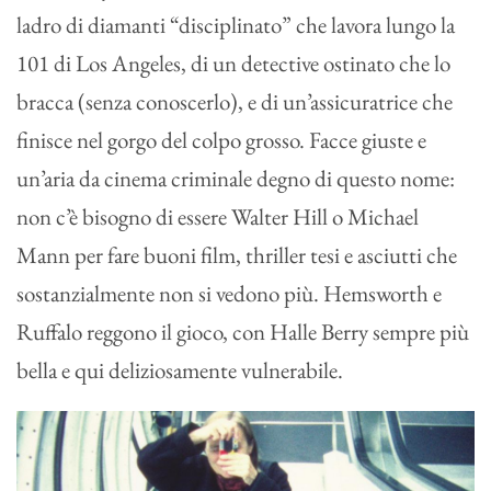
ladro di diamanti “disciplinato” che lavora lungo la
101 di Los Angeles, di un detective ostinato che lo
bracca (senza conoscerlo), e di un’assicuratrice che
finisce nel gorgo del colpo grosso. Facce giuste e
un’aria da cinema criminale degno di questo nome:
non c’è bisogno di essere Walter Hill o Michael
Mann per fare buoni film, thriller tesi e asciutti che
sostanzialmente non si vedono più. Hemsworth e
Ruffalo reggono il gioco, con Halle Berry sempre più
bella e qui deliziosamente vulnerabile.