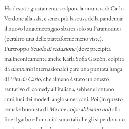
Ha destato giustamente scalpore la rinuncia di Carlo
Verdone alla sala, e senza più la scusa della pandemia:
il nuovo lungometraggio sbarca solo su Paramount+
(peraltro una delle piattaforme meno viste).
Purtroppo
Scuola di seduzione
(dove precipita
malinconicamente anche Karla Sofia Gascòn, colpita
da
damnatio
internazionale) pare una puntata lunga
di
Vita da Carlo
, che almeno è stato un onesto
tentativo di comedy all’italiana, sebbene lontano
anni luci dei modelli anglo-americani. Poi (in questo
remake buonista di
Ma che colpa abbiamo noi
) alla
fine il garbo e l’umanità sono tali che gli si perdonano