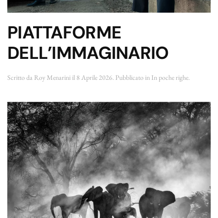
PIATTAFORME
DELL’IMMAGINARIO
Scritto da
Roy Menarini
il
8 Aprile 2026
. Pubblicato in
In poche righe
.