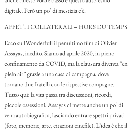
anche questo volare basso e questo auto-esilio
digitale. Però un po’ di mestizia c’è.
AFFETTI COLLATERALI – HORS DU TEMPS
Ecco su IWonderfull il penultimo film di Olivier
Assayas, inedito. Siamo ad aprile 2020, in pieno
confinamento da COVID, ma la clausura diventa “en
plein air” grazie a una casa di campagna, dove
tornano due fratelli con le rispettive compagne.
Tutto qui: la vita passa tra discussioni, ricordi,
piccole ossessioni. Assayas ci mette anche un po’ di
vena autobiografica, lasciando entrare spettri privati
(foto, memorie, arte, citazioni cinefile). L’idea è che il