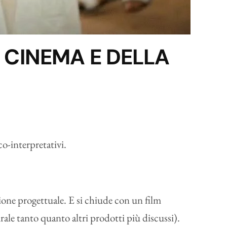
L CINEMA E DELLA
co-interpretativi.
sione progettuale. E si chiude con un film
rale tanto quanto altri prodotti più discussi).