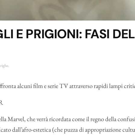
I E PRIGIONI: FASI DE
righe
.
ronta alcuni film e serie TV attraverso rapidi lampi criti
R
della Marvel, che verrà ricordata come il regno della confu
cato dall’afro-estetica (che puzza di appropriazione cultu