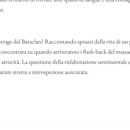
st.
trage del Bataclan? Raccontando sprazzi della vita di un 
concentrata su quando arriveranno i flash-back del massac
 atrocità. La questione della rielaborazione sentimentale e 
ture strette e introspezione assicurata.