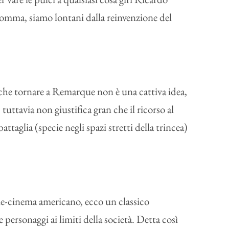
somma, siamo lontani dalla reinvenzione del
che tornare a Remarque non è una cattiva idea,
tuttavia non giustifica gran che il ricorso al
taglia (specie negli spazi stretti della trincea)
ie-cinema americano, ecco un classico
ersonaggi ai limiti della società. Detta così