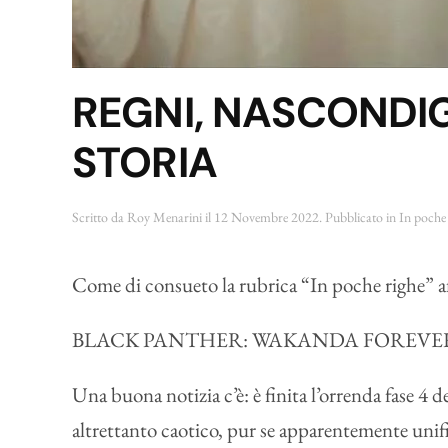
REGNI, NASCONDIGL
STORIA
Scritto da
Roy Menarini
il
12 Novembre 2022
. Pubblicato in
In poche 
Come di consueto la rubrica “In poche righe” aff
BLACK PANTHER: WAKANDA FOREVE
Una buona notizia c’è: è finita l’orrenda fase 4 
altrettanto caotico, pur se apparentemente unifi