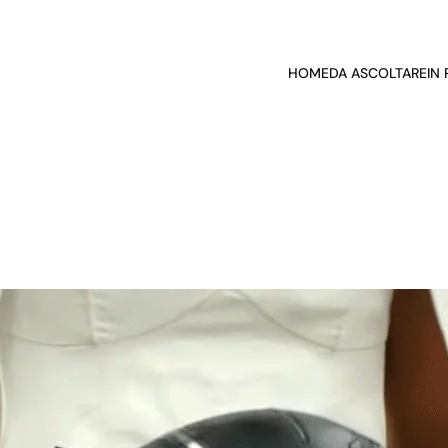
HOME
DA ASCOLTARE
IN