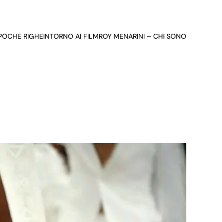
 POCHE RIGHE
INTORNO AI FILM
ROY MENARINI – CHI SONO