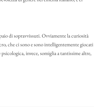
paio di sopravvissuti. Ovviamente la curiosità
ro, che ci sono e sono intelligentemente giocati
psicologica, invece, somiglia a tantissime altre,