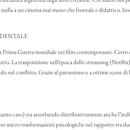
 nulla a un cinema mai meno che frontale e didattico. In
IDENTALE
 la Prima Guerra mondiale nei film contemporanei. Certo 
utto. La trasposizione nell’epoca dello streaming (Netflix) 
sul conflitto. Grazie al parossismo e a ottime scene di bat
esto caso) sta assorbendo distributivamente anche l’ind
o micro trasformazioni psicologiche nel rapporto tra due p