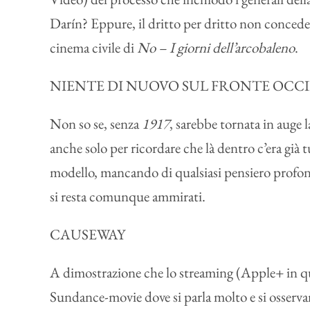
Darín? Eppure, il dritto per dritto non concede
cinema civile di
No – I giorni dell’arcobaleno
.
NIENTE DI NUOVO SUL FRONTE OCC
Non so se, senza
1917
, sarebbe tornata in auge
anche solo per ricordare che là dentro c’era già t
modello, mancando di qualsiasi pensiero profondo 
si resta comunque ammirati.
CAUSEWAY
A dimostrazione che lo streaming (Apple+ in qu
Sundance-movie dove si parla molto e si osservan