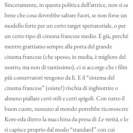
Sinceramente, in questa politica dell’attrice, non si sa
bene che cosa dovrebbe saltare fuori, se non forse un
modello forte per un certo target spettatoriale, o per
un certo tipo di cinema francese medio. E già, perché
mentre grattiamo sempre alla porta del grande
cinema francese (che spesso, in media, è migliore del
nostro, ma non di tantissimo), ci si accorge che i film
più conservatori vengono da lì. E il “sistema del
cinema francese” (esiste?) rischia di inghiottire o
almeno piallare certi stili e certi spigoli. Con tutto il
buon cuore, nessuno al mondo potrebbe riconoscere
Kore-eda dietro la macchina da presa di
Le verità
, e lo
si capisce proprio dal modo “standard” con cui