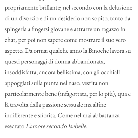
propriamente brillante; nel secondo con la delusione
di un divorzio e di un desiderio non sopito, tanto da
spingerla a fingersi giovane e attrarre un ragazzo in
chat, per poi non sapere come mostrare il suo vero
aspetto. Da ormai qualche anno la Binoche lavora su
questi personaggi di donna abbandonata,
insoddisfatta, ancora bellissima, con gli occhiali
appoggiati sulla punta nel naso, vestita non
particolarmente bene (infagottata, per lo più), qua e
là travolta dalla passione sessuale ma alfine
indifferente e sfiorita. Come nel mai abbastanza
esecrato
L’amore secondo Isabelle.