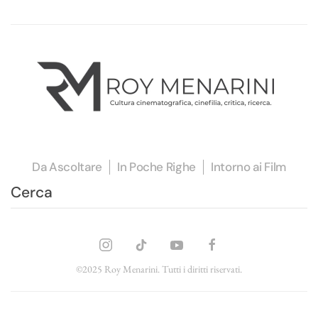
Da Ascoltare
In Poche Righe
Intorno ai Film
©2025 Roy Menarini. Tutti i diritti riservati.