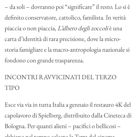
– da soli – dovranno poi “significare” il resto. Lo si è
definito conservatore, cattolico, familista. In verità
piaccia o non piaccia,
L’albero degli zoccoli
è una
carta d’identità di rara precisione, dove la micro-
storia famigliare e la macro-antropologia nazionale si
fondono con grande trasparenza.
INCONTRI RAVVICINATI DEL TERZO
TIPO
Esce via via in tutta Italia a gennaio il restauro 4K del
capolavoro di Spielberg, distribuito dalla Cineteca di
Bologna. Per quanti alieni – pacifici o bellicosi –
abbiano nel tempo calcato la Terra del cinema