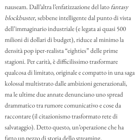
nauseam. Dall’altra l’enfatizzazione del lato
fantasy
blockbuster
, sebbene intelligente dal punto di vista
dell’immaginario industriale (e legata ai quasi 500
milioni di dollari di budget), riduce al minimo la
densità pop iper-realista “eighties” delle prime
stagioni. Per carità, è difficilissimo trasformare
qualcosa di limitato, originale e compatto in una saga
kolossal multistrato dalle ambizioni generazionali,
ma le ultime due annate denunciano uno spread
drammatico tra rumore comunicativo e cose da
raccontare (il citazionismo trasformato rete di
salvataggio). Detto questo, un’operazione che ha
fatto un pezzo di storia dello streaming.