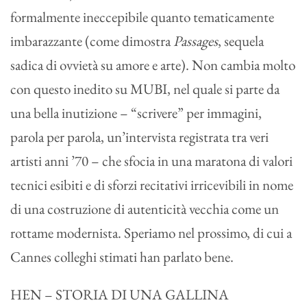
formalmente ineccepibile quanto tematicamente
imbarazzante (come dimostra
Passages
, sequela
sadica di ovvietà su amore e arte). Non cambia molto
con questo inedito su MUBI, nel quale si parte da
una bella inutizione – “scrivere” per immagini,
parola per parola, un’intervista registrata tra veri
artisti anni ’70 – che sfocia in una maratona di valori
tecnici esibiti e di sforzi recitativi irricevibili in nome
di una costruzione di autenticità vecchia come un
rottame modernista. Speriamo nel prossimo, di cui a
Cannes colleghi stimati han parlato bene.
HEN – STORIA DI UNA GALLINA