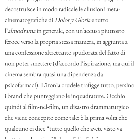
decostruisce in modo radicale le allusioni meta-
cinematografiche di
Dolor y Gloria
e tutto
l’
almodrama
in generale, con un’accusa piuttosto
feroce verso la propria stessa maniera, in aggiunta a
una confessione altrettanto spudorata del fatto di
non poter smettere (d’accordo l’ispirazione, ma qui il
cinema sembra quasi una dipendenza da
psicofarmaci). L’ironia crudele trafigge tutto, persino
i brand che punteggiano le inquadrature. Occhio
quindi al film-nel-film, un disastro drammaturgico
che viene concepito come tale: è la prima volta che
qualcuno ci dice “tutto quello che avete visto va