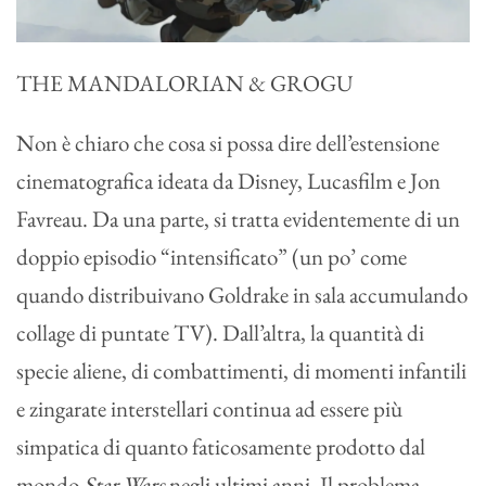
THE MANDALORIAN & GROGU
Non è chiaro che cosa si possa dire dell’estensione
cinematografica ideata da Disney, Lucasfilm e Jon
Favreau. Da una parte, si tratta evidentemente di un
doppio episodio “intensificato” (un po’ come
quando distribuivano Goldrake in sala accumulando
collage di puntate TV). Dall’altra, la quantità di
specie aliene, di combattimenti, di momenti infantili
e zingarate interstellari continua ad essere più
simpatica di quanto faticosamente prodotto dal
mondo
Star Wars
negli ultimi anni. Il problema