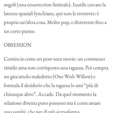
angoli (una resurrection liminale). Inutile cercare la
latenze spaziali lynchiane, qui non le troverete: è
proprio un’altra cosa. Molto pop, e divertente fino a
un certo punto.
OBSESSION
Comincia come un post-teen movie: un commesso
timido ama non corrisposto una ragazza. Poi compra
un giocattolo maledetto (One Wish Willow) e
formula il desiderio che la ragazza lo ami “più di
chiunque altro”. Accade. Da quel momento la
relazione diventa puro possesso ma è come amare
uno zombi, che per di più si trasforma