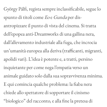
György Pálfi, regista sempre inclassificabile, segue lo
spunto di titoli come
Eo
e
Gunda
per dis-
antropizzare il punto di vista del cinema. Si tratta
dell’epopea anti-Dreamworks di una gallina nera,
dall’allevamento industriale alla fuga, che incrocia
un’umanità europea alla deriva (trafficanti, migranti,
apolidi vari). L’idea è potente e, a tratti, persino
inquietante per come nega l’empatia verso un
animale guidato solo dalla sua sopravvivenza minima.
E qui comincia qualche problema: la fiaba nera
chiede allo spettatore di sopportare il cinismo
“biologico” del racconto, e alla fine la pretesa di