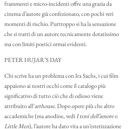
frammenti e micro-incidenti offre una grazia da
cinema d’autore già confezionato, con pochi veri
momenti di rischio. Purtroppo si ha la sensazione
che si tratti di un autore tecnicamente dotatissimo
ma con limiti poetici ormai evidenti.
PETER HUJAR’S DAY
Chi scrive ha un problema con Ira Sachs, i cui film
appaiono ai nostri occhi come il catalogo più
significativo di tutto ciò che di odioso viene
attribuito all’
arthouse.
Dopo opere più che altro
accademiche (ma anodine, vedi
I toni dell’amore
o
Little Men
), l’autore ha dato vita a un’estetizzazione