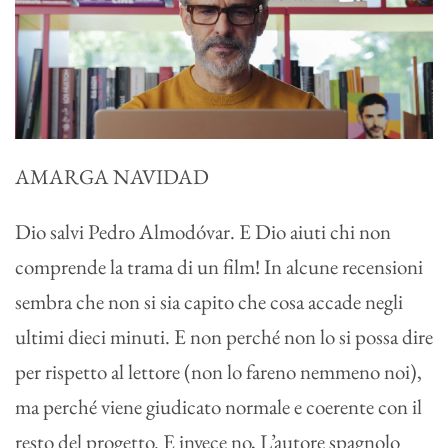
AMARGA NAVIDAD
Dio salvi Pedro Almodóvar. E Dio aiuti chi non
comprende la trama di un film! In alcune recensioni
sembra che non si sia capito che cosa accade negli
ultimi dieci minuti. E non perché non lo si possa dire
per rispetto al lettore (non lo fareno nemmeno noi),
ma perché viene giudicato normale e coerente con il
resto del progetto. E invece no, L’autore spagnolo