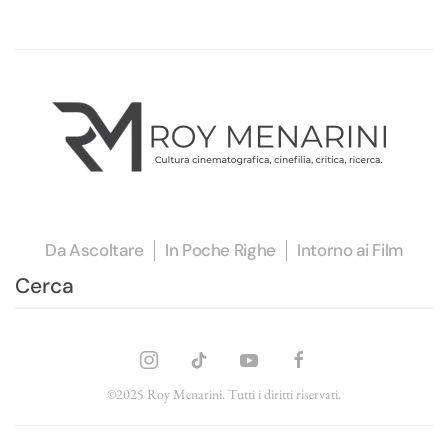
Da Ascoltare
In Poche Righe
Intorno ai Film
©2025 Roy Menarini. Tutti i diritti riservati.