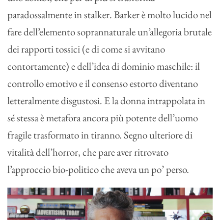
paradossalmente in stalker. Barker è molto lucido nel
fare dell’elemento soprannaturale un’allegoria brutale
dei rapporti tossici (e di come si avvitano
contortamente) e dell’idea di dominio maschile: il
controllo emotivo e il consenso estorto diventano
letteralmente disgustosi. E la donna intrappolata in
sé stessa è metafora ancora più potente dell’uomo
fragile trasformato in tiranno. Segno ulteriore di
vitalità dell’horror, che pare aver ritrovato
l’approccio bio-politico che aveva un po’ perso.