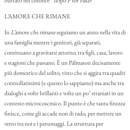
buttato nel cestino?” dopo
F for Fake
?
L’AMORE CHE RIMANE
In
L’amore che rimane
seguiamo un anno nella vita di
una famiglia mentre i genitori, già separati,
continuano a gravitarsi attorno, tra figli, casa, lavoro
e stagioni che passano. È un Pálmason decisamente
più domestico del solito, visto che si aggira tra quadri
controllatissimi (e questo lo sappiamo) ma anche tra
dialoghi a volte brillanti e volte un po’ straniati in un
contesto microcoscmico. Il punto è che tanta finezza
finisce, come gli accade non di rado, per mettere un
vetro tra noi e i personaggi. La struttura per