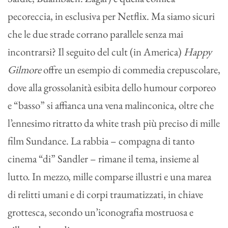
pecoreccia, in esclusiva per Netflix. Ma siamo sicuri
che le due strade corrano parallele senza mai
incontrarsi? Il seguito del cult (in America)
Happy
Gilmore
offre un esempio di commedia crepuscolare,
dove alla grossolanità esibita dello humour corporeo
e “basso” si affianca una vena malinconica, oltre che
l’ennesimo ritratto da white trash più preciso di mille
film Sundance. La rabbia – compagna di tanto
cinema “di” Sandler – rimane il tema, insieme al
lutto. In mezzo, mille comparse illustri e una marea
di relitti umani e di corpi traumatizzati, in chiave
grottesca, secondo un’iconografia mostruosa e