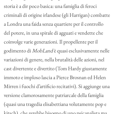
storia è a dir poco basica: una famiglia di feroci
criminali di origine irlandese (gli Harrigan) combatte
a Londra una faida senza quartiere per il controllo
del potere, in una spirale di agguati e vendette che
coinvolge varie generazioni. Il propellente per il
godimento di
MobLand
è quasi esclusivamente nelle
variazioni di genere, nella brutalità delle azioni, nel
cast divertente e divertito (Tom Hardy giustamente
immoto e imploso lascia a Pierce Brosnan ed Helen
Mirren i fuochi d’artificio recitativi). Si aggiunge una
versione clamorosamente patriarcale della famiglia
(quasi una tragedia elisabettiana volutamente pop e
kitsch), che avrebbe bisogno di uno psicanalista ma