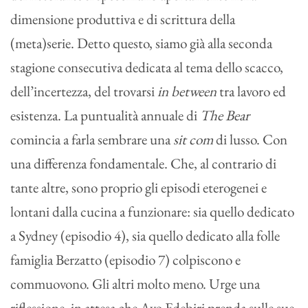
dimensione produttiva e di scrittura della
(meta)serie. Detto questo, siamo già alla seconda
stagione consecutiva dedicata al tema dello scacco,
dell’incertezza, del trovarsi
in between
tra lavoro ed
esistenza. La puntualità annuale di
The Bear
comincia a farla sembrare una
sit com
di lusso. Con
una differenza fondamentale. Che, al contrario di
tante altre, sono proprio gli episodi eterogenei e
lontani dalla cucina a funzionare: sia quello dedicato
a Sydney (episodio 4), sia quello dedicato alla folle
famiglia Berzatto (episodio 7) colpiscono e
commuovono. Gli altri molto meno. Urge una
riflessione, in attesa che Ayo Edebiri prenda sulle sue