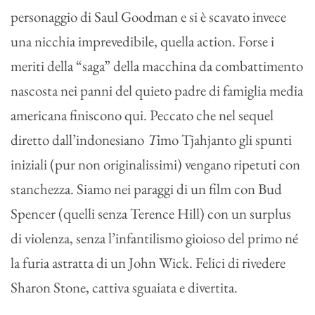
personaggio di Saul Goodman e si è scavato invece
una nicchia imprevedibile, quella action. Forse i
meriti della “saga” della macchina da combattimento
nascosta nei panni del quieto padre di famiglia media
americana finiscono qui. Peccato che nel sequel
diretto dall’indonesiano
T
imo Tjahjanto gli spunti
iniziali (pur non originalissimi) vengano ripetuti con
stanchezza. Siamo nei paraggi di un film con Bud
Spencer (quelli senza Terence Hill) con un surplus
di violenza, senza l’infantilismo gioioso del primo né
la furia astratta di un John Wick. Felici di rivedere
Sharon Stone, cattiva sguaiata e divertita.