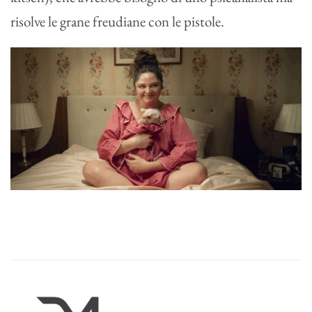
risolve le grane freudiane con le pistole.