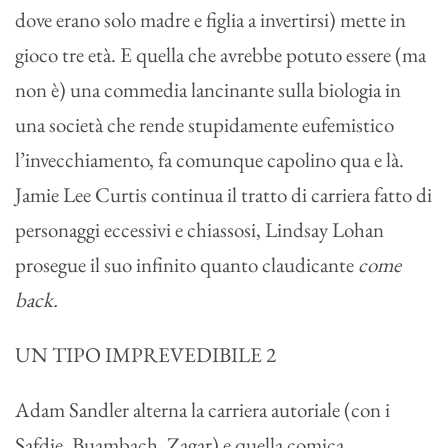
dove erano solo madre e figlia a invertirsi) mette in
gioco tre età. E quella che avrebbe potuto essere (ma
non è) una commedia lancinante sulla biologia in
una società che rende stupidamente eufemistico
l’invecchiamento, fa comunque capolino qua e là.
Jamie Lee Curtis continua il tratto di carriera fatto di
personaggi eccessivi e chiassosi, Lindsay Lohan
prosegue il suo infinito quanto claudicante
come
back.
UN TIPO IMPREVEDIBILE 2
Adam Sandler alterna la carriera autoriale (con i
Safdie, Buambach. Zagar) e quella comica