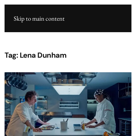
Skip to main content
Tag:
Lena Dunham