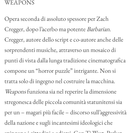
WEAPONS
Opera seconda di assoluto spessore per Zach
Cregger, dopo l’acerbo ma potente
Barbarian
.
Cregger, autore dello script e co-autore anche delle
sorprendenti musiche, attraverso un mosaico di
punti di vista dalla lunga tradizione cinematografica
compone un “horror puzzle” intrigante. Non si
tratta solo di ingegno nel costruire la macchina.
Weapons
funziona sia nel reperire la dimensione
stregonesca delle piccola comunità statunitensi sia
per un – magari più facile – discorso sull’aggressività
della nazione e sugli incantesimi ideologici che
spingono i cittadini a odiarsi. Con Ti West, Parker