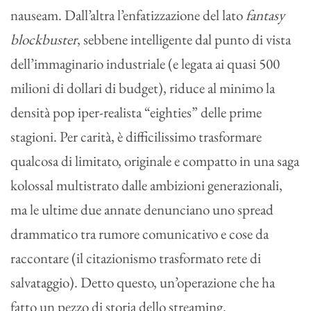
nauseam. Dall’altra l’enfatizzazione del lato
fantasy
blockbuster
, sebbene intelligente dal punto di vista
dell’immaginario industriale (e legata ai quasi 500
milioni di dollari di budget), riduce al minimo la
densità pop iper-realista “eighties” delle prime
stagioni. Per carità, è difficilissimo trasformare
qualcosa di limitato, originale e compatto in una saga
kolossal multistrato dalle ambizioni generazionali,
ma le ultime due annate denunciano uno spread
drammatico tra rumore comunicativo e cose da
raccontare (il citazionismo trasformato rete di
salvataggio). Detto questo, un’operazione che ha
fatto un pezzo di storia dello streaming.