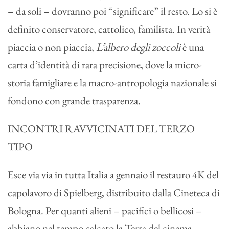
– da soli – dovranno poi “significare” il resto. Lo si è
definito conservatore, cattolico, familista. In verità
piaccia o non piaccia,
L’albero degli zoccoli
è una
carta d’identità di rara precisione, dove la micro-
storia famigliare e la macro-antropologia nazionale si
fondono con grande trasparenza.
INCONTRI RAVVICINATI DEL TERZO
TIPO
Esce via via in tutta Italia a gennaio il restauro 4K del
capolavoro di Spielberg, distribuito dalla Cineteca di
Bologna. Per quanti alieni – pacifici o bellicosi –
abbiano nel tempo calcato la Terra del cinema