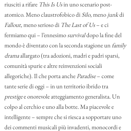
riusciti a rifare
This Is Us
in uno scenario post-
atomico. Meno claustrofobico di
Silo
, meno
junk
di
Fallout
, meno serioso di
The Last of Us
– e ci
fermiamo qui – l’ennesimo
survival
dopo la fine del
mondo è diventato con la seconda stagione un
family
drama
allargato (tra adozioni, madri e padri sparsi,
comunità spurie e altre reinvenzioni sociali
allegoriche). Il che porta anche
Paradise
– come
tante serie di oggi – in un territorio ibrido tra
prestige
e onorevole atteggiamento generalista. Un
colpo al cerchio e uno alla botte. Ma piacevole e
intelligente – sempre che si riesca a sopportare uno
dei commenti musicali più invadenti, monocordi e