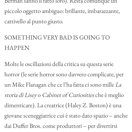
Berman sanno il fatto loro). Resta comunque un
piccolo oggetto ambiguo: brillante, imbarazzante,
cattivello al punto giusto.
SOMETHING VERY BAD IS GOING TO
HAPPEN
Molte le oscillazioni della critica su questa serie
horror (le serie horror sono davvero complicate, per
un Mike Flanagan che ce l’ha fatta ci sono mille
La
storia di Lisey
o
Cabinet of Curiosities
che è meglio
dimenticare). La creatrice (Haley Z. Boston) è una
giovane sceneggiatrice cui è stato dato spazio – anche
dai Duffer Bros. come produttori – per divertirsi