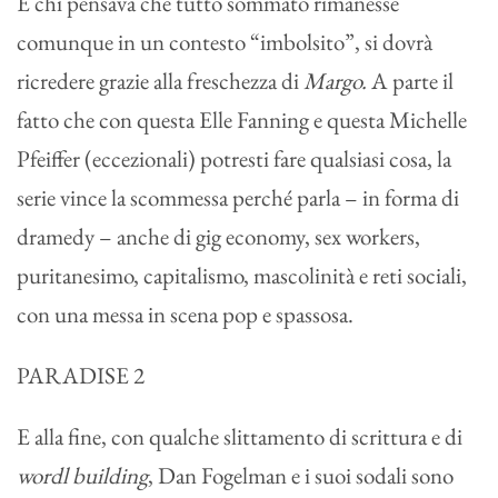
E chi pensava che tutto sommato rimanesse
comunque in un contesto “imbolsito”, si dovrà
ricredere grazie alla freschezza di
Margo.
A parte il
fatto che con questa Elle Fanning e questa Michelle
Pfeiffer (eccezionali) potresti fare qualsiasi cosa, la
serie vince la scommessa perché parla – in forma di
dramedy – anche di gig economy, sex workers,
puritanesimo, capitalismo, mascolinità e reti sociali,
con una messa in scena pop e spassosa.
PARADISE 2
E alla fine, con qualche slittamento di scrittura e di
wordl building
, Dan Fogelman e i suoi sodali sono