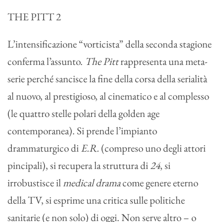
THE PITT 2
L’intensificazione “vorticista” della seconda stagione
conferma l’assunto.
The Pitt
rappresenta una meta-
serie perché sancisce la fine della corsa della serialità
al nuovo, al prestigioso, al cinematico e al complesso
(le quattro stelle polari della golden age
contemporanea). Si prende l’impianto
drammaturgico di
E.R.
(compreso uno degli attori
pincipali), si recupera la struttura di
24
, si
irrobustisce il
medical drama
come genere eterno
della TV, si esprime una critica sulle politiche
sanitarie (e non solo) di oggi. Non serve altro – o