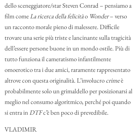
dello sceneggiatore/star Steven Conrad – pensiamo a
film come
La ricerca della felicità
o
Wonder
– verso
un racconto morale pieno di malessere. Difficile
trovare una serie più triste e lancinante sulla tragicità
dell’essere persone buone in un mondo ostile. Più di
tutto funziona il cameratismo infantilmente
omoerotico tra i due amici, raramente rappresentato
altrove con questa originalità. L’involucro
crime
è
probabilmente solo un grimaldello per posizionarsi al
meglio nel consumo algoritmico, perché poi quando
si entra in
DTF
c’è ben poco di prevedibile.
VLADIMIR