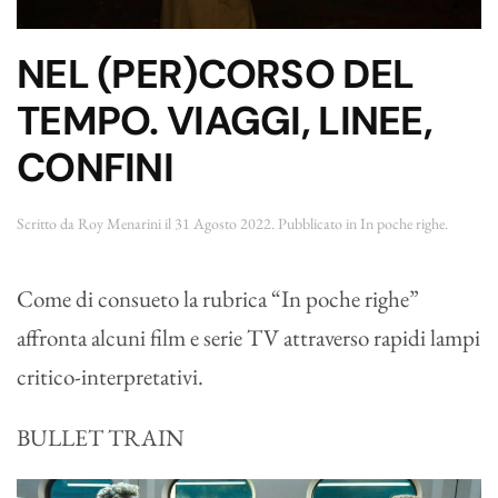
NEL (PER)CORSO DEL
TEMPO. VIAGGI, LINEE,
CONFINI
Scritto da
Roy Menarini
il
31 Agosto 2022
. Pubblicato in
In poche righe
.
Come di consueto la rubrica “In poche righe”
affronta alcuni film e serie TV attraverso rapidi lampi
critico-interpretativi.
BULLET TRAIN