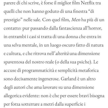
parere di chi scrive, è forse il miglior film Netflix tra
quelli che non hanno goduto di una finestra “di
prestigio” nelle sale. Con quel film,
Men
ha più di un
contatto: pur passando dalla fantascienza all’horror,
in entrambi i casi si tratta di una donna che entra in
una selva mentale, in un luogo oscuro fatto di natura
e cultura, e che ritrova nell’
alterità
una dimensione
spaventosa del nostro reale (o della sua psiche). Le
accuse di programmaticità e semplicità metaforica
sono decisamente ingenerose. Garland è un altro
degli autori che ama lavorare su una dimensione
allegorica evidente: non è che per essere bravi bisogna
per forza sotterrare a metri dalla superficie i