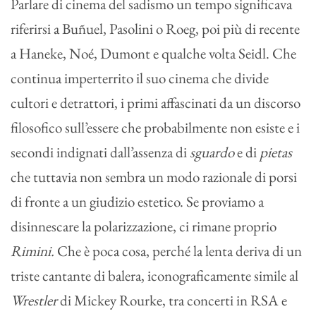
Parlare di cinema del sadismo un tempo significava
riferirsi a Buñuel, Pasolini o Roeg, poi più di recente
a Haneke, Noé, Dumont e qualche volta Seidl. Che
continua imperterrito il suo cinema che divide
cultori e detrattori, i primi affascinati da un discorso
filosofico sull’essere che probabilmente non esiste e i
secondi indignati dall’assenza di
sguardo
e di
pietas
che tuttavia non sembra un modo razionale di porsi
di fronte a un giudizio estetico. Se proviamo a
disinnescare la polarizzazione, ci rimane proprio
Rimini.
Che è poca cosa, perché la lenta deriva di un
triste cantante di balera, iconograficamente simile al
Wrestler
di Mickey Rourke, tra concerti in RSA e