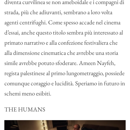
diventa curvilinea se non ameboidale e i compagni di
strada, più che adiuvanti, sembrano a loro volta
agenti centrifughi. Come spesso accade nel cinema
d’essai, anche questo titolo sembra più interessato al
primato narrativo e alla confezione festivaliera che
alla dimensione cinematica che avrebbe una storia
simile avrebbe potuto sfoderare. Ameen Nayfeh,
regista palestinese al primo lungometraggio, possiede
comunque coraggio e lucidità. Speriamo in futuro in
schemi meno esibiti.
THE HUMANS