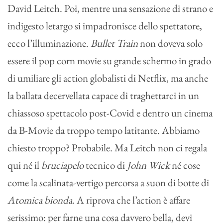
David Leitch. Poi, mentre una sensazione di strano e
indigesto letargo si impadronisce dello spettatore,
ecco l’illuminazione.
Bullet Train
non doveva solo
essere il pop corn movie su grande schermo in grado
di umiliare gli action globalisti di Netflix, ma anche
la ballata decervellata capace di traghettarci in un
chiassoso spettacolo post-Covid e dentro un cinema
da B-Movie da troppo tempo latitante. Abbiamo
chiesto troppo? Probabile. Ma Leitch non ci regala
qui né il
bruciapelo
tecnico di
John Wick
né cose
come la scalinata-vertigo percorsa a suon di botte di
Atomica bionda.
A riprova che l’action è affare
serissimo: per farne una cosa davvero bella, devi