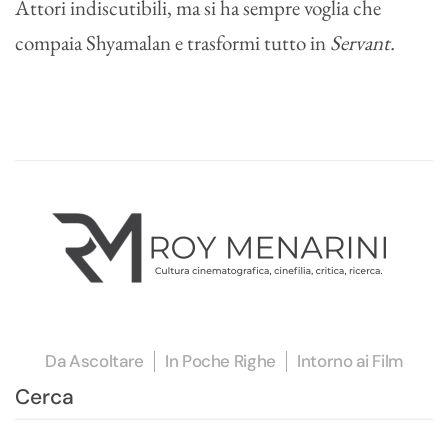
Attori indiscutibili, ma si ha sempre voglia che
compaia Shyamalan e trasformi tutto in
Servant.
Da Ascoltare
In Poche Righe
Intorno ai Film