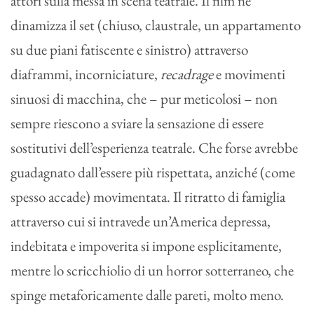
attori sulla messa in scena teatrale. Il film ne
dinamizza il set (chiuso, claustrale, un appartamento
su due piani fatiscente e sinistro) attraverso
diaframmi, incorniciature,
recadrage
e movimenti
sinuosi di macchina, che – pur meticolosi – non
sempre riescono a sviare la sensazione di essere
sostitutivi dell’esperienza teatrale. Che forse avrebbe
guadagnato dall’essere più rispettata, anziché (come
spesso accade) movimentata. Il ritratto di famiglia
attraverso cui si intravede un’America depressa,
indebitata e impoverita si impone esplicitamente,
mentre lo scricchiolio di un horror sotterraneo, che
spinge metaforicamente dalle pareti, molto meno.