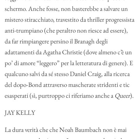
schermo. Anche fosse, non basterebbe a salvare un
mistero stiracchiato, travestito da thriller progressista
anti-trumpiano (che peraltro non riesce ad essere),
da far rimpiangere persino il Branagh degli
adattamenti da Agatha Christie (dove almeno c’è un
po’ di amore “leggero” per la letteratura di genere). E
qualcuno salvi da sé stesso Daniel Craig, alla ricerca
del dopo-Bond attraverso mascherate stridenti e tic
esasperati (sì, purtroppo ci riferiamo anche a
Queer
).
JAY KELLY
La dura verità che che Noah Baumbach non è mai