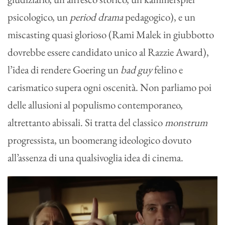
psicologico, un
period drama
pedagogico), e un
miscasting quasi glorioso (Rami Malek in giubbotto
dovrebbe essere candidato unico al Razzie Award),
l’idea di rendere Goering un
bad guy
felino e
carismatico supera ogni oscenità. Non parliamo poi
delle allusioni al populismo contemporaneo,
altrettanto abissali. Si tratta del classico
monstrum
progressista, un boomerang ideologico dovuto
all’assenza di una qualsivoglia idea di cinema.