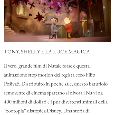
TONY, SHELLY E LA LUCE MAGICA
Il vero, grande film di Natale forse è questa
animazione stop motion del regista ceco Filip
Pošivač. Distribuito in poche sale, questo batuffolo
semovente di cinema spartano si divora i Na’vi da
400 milioni di dollari e i pur divertenti animali della
“zootopia” distopica Disney. Una storia di