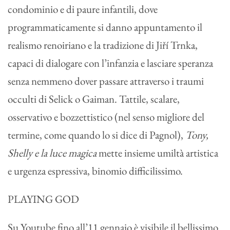
condominio e di paure infantili, dove
programmaticamente si danno appuntamento il
realismo renoiriano e la tradizione di Jiří Trnka,
capaci di dialogare con l’infanzia e lasciare speranza
senza nemmeno dover passare attraverso i traumi
occulti di Selick o Gaiman. Tattile, scalare,
osservativo e bozzettistico (nel senso migliore del
termine, come quando lo si dice di Pagnol),
Tony,
Shelly e la luce magica
mette insieme umiltà artistica
e urgenza espressiva, binomio difficilissimo.
PLAYING GOD
Su Youtube fino all’11 gennaio è visibile il bellissimo