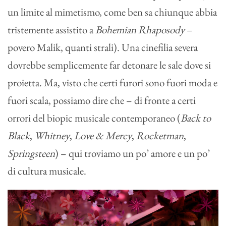
un limite al mimetismo, come ben sa chiunque abbia
tristemente assistito a
Bohemian Rhaposody
–
povero Malik, quanti strali). Una cinefilia severa
dovrebbe semplicemente far detonare le sale dove si
proietta. Ma, visto che certi furori sono fuori moda e
fuori scala, possiamo dire che – di fronte a certi
orrori del biopic musicale contemporaneo (
Back to
Black
,
Whitney
,
Love & Mercy
,
Rocketman
,
Springsteen
) – qui troviamo un po’ amore e un po’
di cultura musicale.