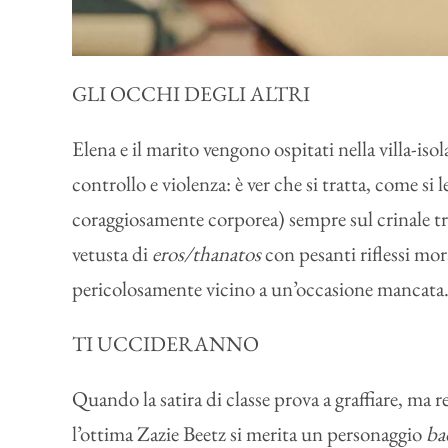
GLI OCCHI DEGLI ALTRI
Elena e il marito vengono ospitati nella villa-i
controllo e violenza: è ver che si tratta, come s
coraggiosamente corporea) sempre sul crinale tra 
vetusta di
eros/thanatos
con pesanti riflessi mo
pericolosamente vicino a un’occasione mancata. D
TI UCCIDERANNO
Quando la satira di classe prova a graffiare, ma 
l’ottima Zazie Beetz si merita un personaggio
ba