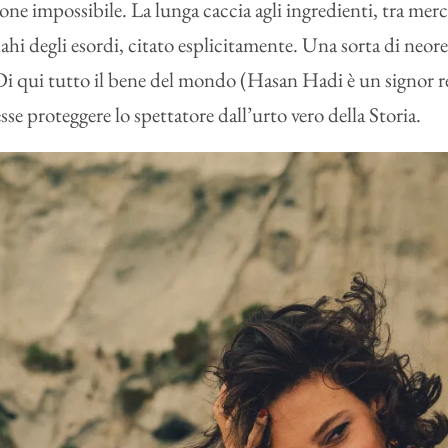
one impossibile. La lunga caccia agli ingredienti, tra merc
i degli esordi, citato esplicitamente. Una sorta di neore
 Di qui tutto il bene del mondo (Hasan Hadi è un signor reg
se proteggere lo spettatore dall’urto vero della Storia.