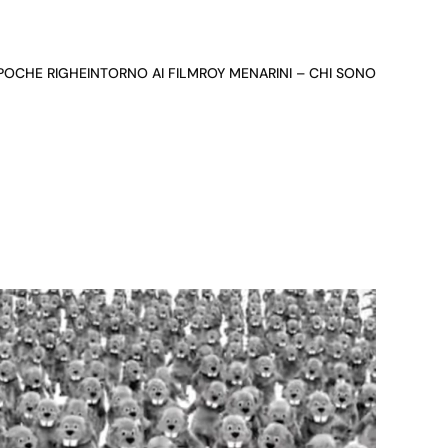
 POCHE RIGHE
INTORNO AI FILM
ROY MENARINI – CHI SONO