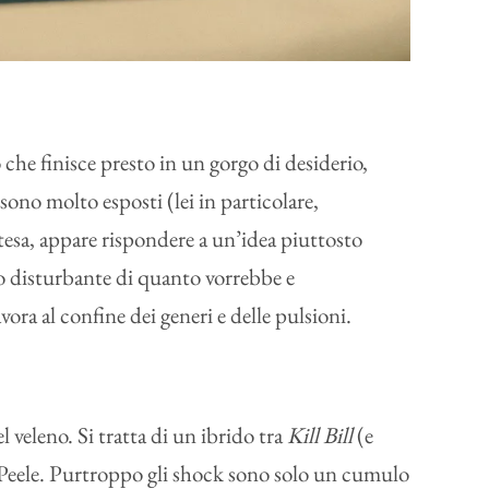
che finisce presto in un gorgo di desiderio,
sono molto esposti (lei in particolare,
 tesa, appare rispondere a un’idea piuttosto
eno disturbante di quanto vorrebbe e
ra al confine dei generi e delle pulsioni.
 veleno. Si tratta di un ibrido tra
Kill Bill
(e
n Peele. Purtroppo gli shock sono solo un cumulo