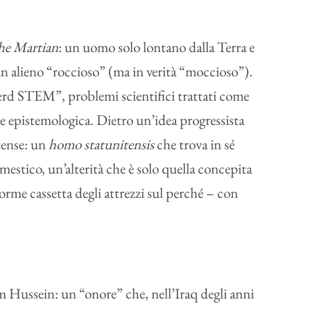
he Martian
: un uomo solo lontano dalla Terra e
un alieno “roccioso” (ma in verità “moccioso”).
erd STEM”, problemi scientifici trattati come
one epistemologica. Dietro un’idea progressista
itense: un
homo statunitensis
che trova in sé
mestico, un’alterità che è solo quella concepita
rme cassetta degli attrezzi sul perché – con
m Hussein: un “onore” che, nell’Iraq degli anni