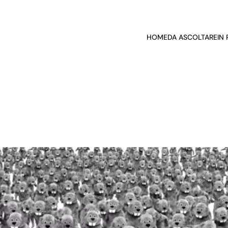
HOME
DA ASCOLTARE
IN