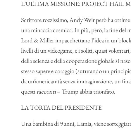
L’ULTIMA MISSIONE: PROJECT HAIL 
Scrittore rozzissimo, Andy Weir però ha ottime i
una minaccia cosmica. In più, però, la fine del 
Lord & Miller impacchettano l’idea in un blockb
livelli di un videogame, e i soliti, quasi volonta
della scienza e della cooperazione globale si nasc
stesso sapere e coraggio (suturando un principio 
da un’americanità senza immaginazione, un final
questi
racconti
– Trump abbia trionfato.
LA TORTA DEL PRESIDENTE
Una bambina di 9 anni, Lamia, viene sorteggiata