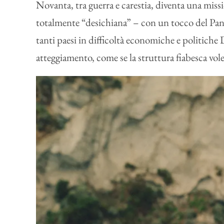
Novanta, tra guerra e carestia, diventa una missi
totalmente “desichiana” – con un tocco del Panah
tanti paesi in difficoltà economiche e politiche
atteggiamento, come se la struttura fiabesca voles