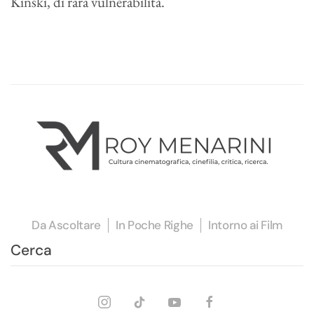
Kinski, di rara vulnerabilità.
Da Ascoltare
In Poche Righe
Intorno ai Film