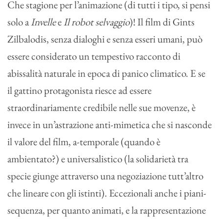
Che stagione per l’animazione (di tutti i tipo, si pensi
solo a
Invelle
e
Il robot selvaggio
)! Il film di Gints
Zilbalodis, senza dialoghi e senza esseri umani, può
essere considerato un tempestivo racconto di
abissalità naturale in epoca di panico climatico. E se
il gattino protagonista riesce ad essere
straordinariamente credibile nelle sue movenze, è
invece in un’astrazione anti-mimetica che si nasconde
il valore del film, a-temporale (quando è
ambientato?) e universalistico (la solidarietà tra
specie giunge attraverso una negoziazione tutt’altro
che lineare con gli istinti). Eccezionali anche i piani-
sequenza, per quanto animati, e la rappresentazione