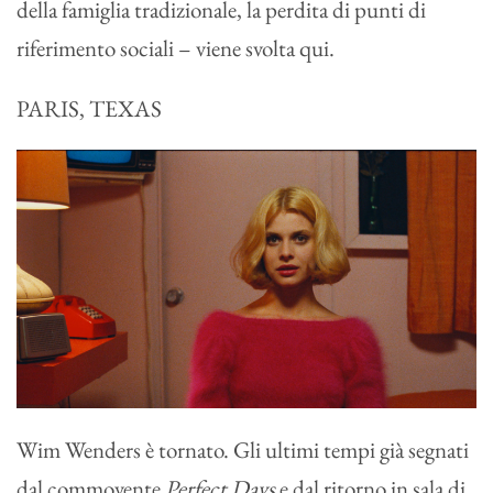
della famiglia tradizionale, la perdita di punti di
riferimento sociali – viene svolta qui.
PARIS, TEXAS
Wim Wenders è tornato. Gli ultimi tempi già segnati
dal commovente
Perfect Days
e dal ritorno in sala di