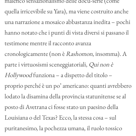
malefico sensazionalismo delle docu-serie (come
quella irricevibile su Yara), ma viene costruito anche
una narrazione a mosaico abbastanza inedita – pochi
hanno notato che i punti di vista diversi si passano il
testimone mentre il racconto avanza
cronologicamente (non è
Rashomon
, insomma). A
parte i virtuosismi sceneggiatoriali,
Qui non è
Hollywood
funziona – a dispetto del titolo –
proprio perché è un po’ americano: quanti avrebbero
lodato la disamina della provincia statunitense se al
posto di Avetrana ci fosse stato un paesino della
Louisiana o del Texas? Ecco, la stessa cosa – sul
puritanesimo, la pochezza umana, il ruolo tossico