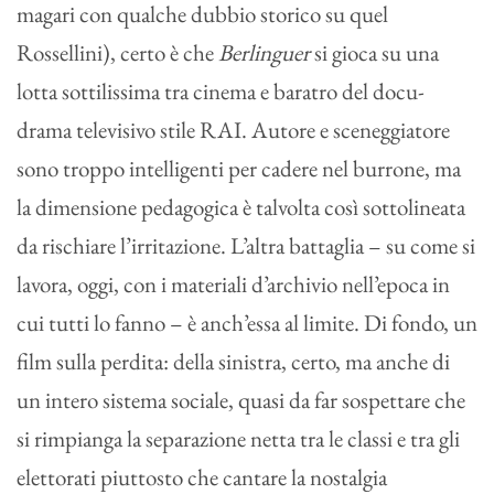
magari con qualche dubbio storico su quel
Rossellini), certo è che
Berlinguer
si gioca su una
lotta sottilissima tra cinema e baratro del docu-
drama televisivo stile RAI. Autore e sceneggiatore
sono troppo intelligenti per cadere nel burrone, ma
la dimensione pedagogica è talvolta così sottolineata
da rischiare l’irritazione. L’altra battaglia – su come si
lavora, oggi, con i materiali d’archivio nell’epoca in
cui tutti lo fanno – è anch’essa al limite. Di fondo, un
film sulla perdita: della sinistra, certo, ma anche di
un intero sistema sociale, quasi da far sospettare che
si rimpianga la separazione netta tra le classi e tra gli
elettorati piuttosto che cantare la nostalgia