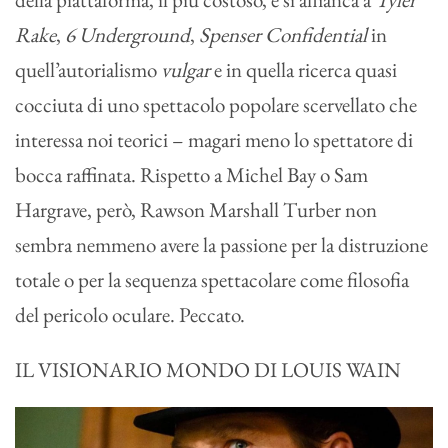
Rake
,
6 Underground
,
Spenser Confidential
in
quell’autorialismo
vulgar
e in quella ricerca quasi
cocciuta di uno spettacolo popolare scervellato che
interessa noi teorici – magari meno lo spettatore di
bocca raffinata. Rispetto a Michel Bay o Sam
Hargrave, però, Rawson Marshall Turber non
sembra nemmeno avere la passione per la distruzione
totale o per la sequenza spettacolare come filosofia
del pericolo oculare. Peccato.
IL VISIONARIO MONDO DI LOUIS WAIN