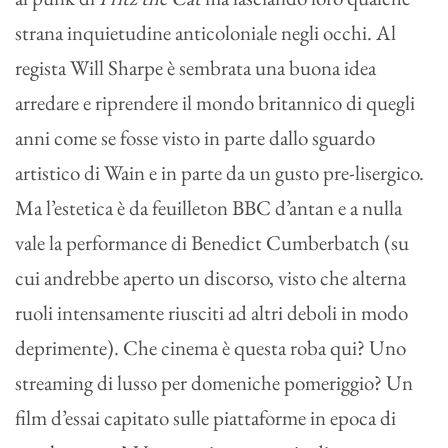
strana inquietudine anticoloniale negli occhi. Al
regista Will Sharpe è sembrata una buona idea
arredare e riprendere il mondo britannico di quegli
anni come se fosse visto in parte dallo sguardo
artistico di Wain e in parte da un gusto pre-lisergico.
Ma l’estetica è da feuilleton BBC d’antan e a nulla
vale la performance di Benedict Cumberbatch (su
cui andrebbe aperto un discorso, visto che alterna
ruoli intensamente riusciti ad altri deboli in modo
deprimente). Che cinema è questa roba qui? Uno
streaming di lusso per domeniche pomeriggio? Un
film d’essai capitato sulle piattaforme in epoca di