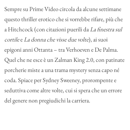
Sempre su Prime Video circola da alcune settimane
questo thriller erotico che si vorrebbe rifare, più che
a Hitchcock (con citazioni puerili da
La finestra sul
cortile
e
La donna che visse due volte
), ai suoi
epigoni anni Ottanta – tra Verhoeven e De Palma.
Quel che ne esce è un Zalman King 2.0, con patinate
porcherie miste a una trama mystery senza capo né
coda. Spiace per Sydney Sweeney, prorompente e
seduttiva come altre volte, cui si spera che un errore
del genere non pregiudichi la carriera.