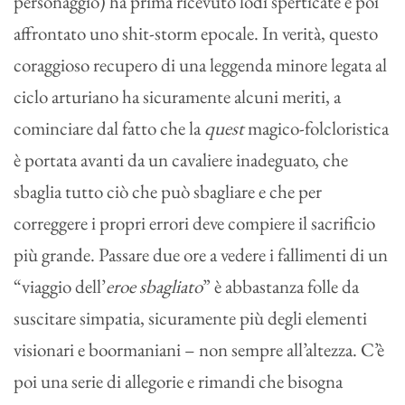
personaggio) ha prima ricevuto lodi sperticate e poi
affrontato uno shit-storm epocale. In verità, questo
coraggioso recupero di una leggenda minore legata al
ciclo arturiano ha sicuramente alcuni meriti, a
cominciare dal fatto che la
quest
magico-folcloristica
è portata avanti da un cavaliere inadeguato, che
sbaglia tutto ciò che può sbagliare e che per
correggere i propri errori deve compiere il sacrificio
più grande. Passare due ore a vedere i fallimenti di un
“viaggio dell’
eroe sbagliato
” è abbastanza folle da
suscitare simpatia, sicuramente più degli elementi
visionari e boormaniani – non sempre all’altezza. C’è
poi una serie di allegorie e rimandi che bisogna