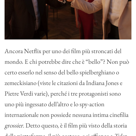
Ancora Netflix per uno dei film più stroncati del
mondo. E chi potrebbe dire che è “bello”? Non può
certo esserlo nel senso del bello spielberghiano o
zemeckisiano (viste le citazioni da Indiana Jones e
Pietre Verdi varie), perché i tre protagonisti sono
uno più ingessato dell’altro e lo spy-action
internazionale non possiede nessuna intima cinefilia
grossier.
Detto questo, è il film più visto della storia
della piattaforma, il più costoso, e si affianca a
Tyler