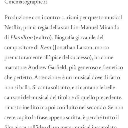
Produzione con i contro-c..rismi per questo musical
Netflix, prima regia della star Lin-Manuel Miranda
di
Hamilton
(e altro). Biografia giovanile del
compositore di
Rent
(Jonathan Larson, morto
prematuramente all’apice del successo), ha come
mattatore Andrew Garfield, più generoso e frenetico
che perfetto. Attenzione: è un musical dove di fatto
non si balla. Si canta soltanto, e si cantano le belle
canzoni del musical del titolo e di quello precedente,
rimasto inedito ma poi confluito nel secondo. Se non
avete capito la frase appena scritta, è perché tutto il
film gioca sull’idea di un meta-musical inscatolato,