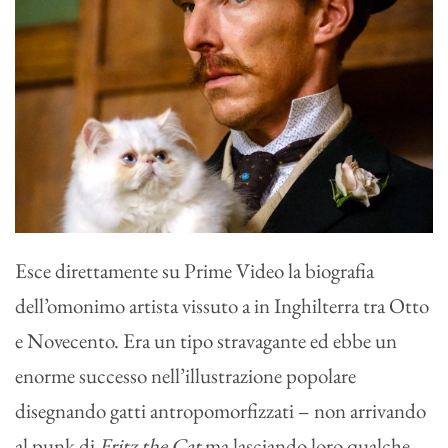
Esce direttamente su Prime Video la biografia
dell’omonimo artista vissuto a in Inghilterra tra Otto
e Novecento. Era un tipo stravagante ed ebbe un
enorme successo nell’illustrazione popolare
disegnando gatti antropomorfizzati – non arrivando
al punk di
Fritz the Cat
ma lasciando loro qualche