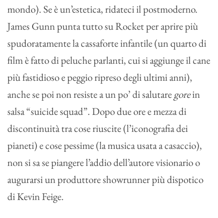
mondo). Se è un’estetica, ridateci il postmoderno.
James Gunn punta tutto su Rocket per aprire più
spudoratamente la cassaforte infantile (un quarto di
film è fatto di peluche parlanti, cui si aggiunge il cane
più fastidioso e peggio ripreso degli ultimi anni),
anche se poi non resiste a un po’ di salutare
gore
in
salsa “suicide squad”. Dopo due ore e mezza di
discontinuità tra cose riuscite (l’iconografia dei
pianeti) e cose pessime (la musica usata a casaccio),
non si sa se piangere l’addio dell’autore visionario o
augurarsi un produttore showrunner più dispotico
di Kevin Feige.