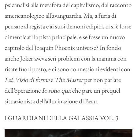
psicanalisi alla metafora del capitalismo, dal racconto
americanologico all’avanguardia. Ma, a furia di
pensare al regista e ai suoi demoni edipici, ci si è forse
dimenticati la pista principale: e se fosse un nuovo
capitolo del Joaquin Phoenix universe? In fondo
anche Joker aveva seri problemi con la mamma con
risate fuori posto, e ci sono connessioni evidenti con
Lei
,
Vizio di forma
e
The Master
per non parlare
dell’operazione
Io sono qui!
che pare un prequel
situazionista dell’allucinazione di Beau.
I GUARDIANI DELLA GALASSIA VOL. 3