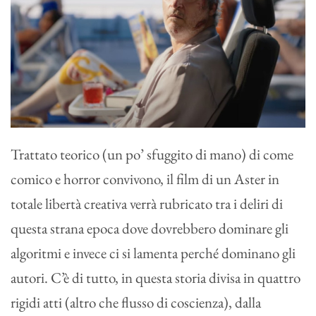
Trattato teorico (un po’ sfuggito di mano) di come
comico e horror convivono, il film di un Aster in
totale libertà creativa verrà rubricato tra i deliri di
questa strana epoca dove dovrebbero dominare gli
algoritmi e invece ci si lamenta perché dominano gli
autori. C’è di tutto, in questa storia divisa in quattro
rigidi atti (altro che flusso di coscienza), dalla