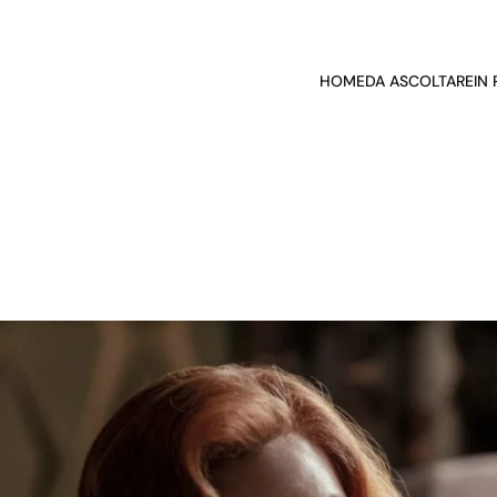
HOME
DA ASCOLTARE
IN