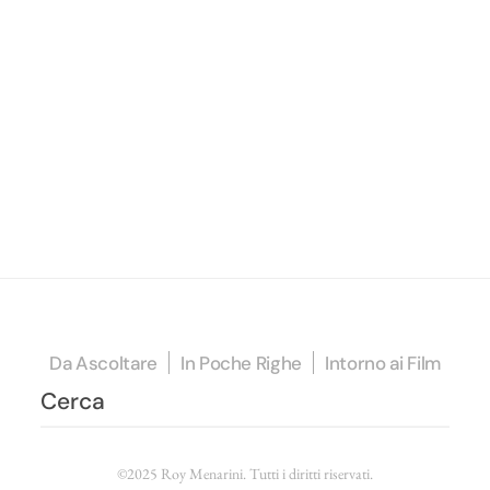
Da Ascoltare
In Poche Righe
Intorno ai Film
©2025 Roy Menarini. Tutti i diritti riservati.