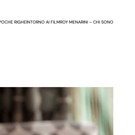
 POCHE RIGHE
INTORNO AI FILM
ROY MENARINI – CHI SONO