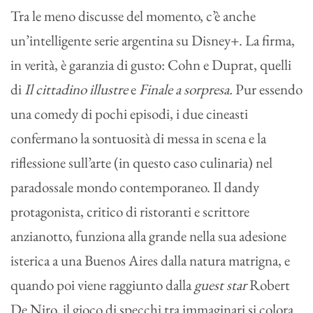
Tra le meno discusse del momento, c’è anche
un’intelligente serie argentina su Disney+. La firma,
in verità, è garanzia di gusto: Cohn e Duprat, quelli
di
Il cittadino illustre
e
Finale a sorpresa.
Pur essendo
una comedy di pochi episodi, i due cineasti
confermano la sontuosità di messa in scena e la
riflessione sull’arte (in questo caso culinaria) nel
paradossale mondo contemporaneo. Il dandy
protagonista, critico di ristoranti e scrittore
anzianotto, funziona alla grande nella sua adesione
isterica a una Buenos Aires dalla natura matrigna, e
quando poi viene raggiunto dalla
guest star
Robert
De Niro, il gioco di specchi tra immaginari si colora