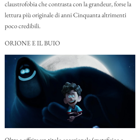
claustrofobia che contrasta con la grandeur, forse la
lettura più originale di anni Cinquanta altrimenti
poco credibili.
ORIONE E IL BUIO
Oltre a offrire un titolo eccezionale (metafisico e