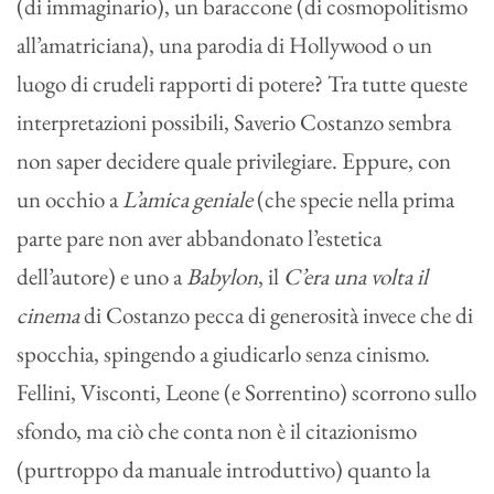
(di immaginario), un baraccone (di cosmopolitismo
all’amatriciana), una parodia di Hollywood o un
luogo di crudeli rapporti di potere? Tra tutte queste
interpretazioni possibili, Saverio Costanzo sembra
non saper decidere quale privilegiare. Eppure, con
un occhio a
L’amica geniale
(che specie nella prima
parte pare non aver abbandonato l’estetica
dell’autore) e uno a
Babylon
, il
C’era una volta il
cinema
di Costanzo pecca di generosità invece che di
spocchia, spingendo a giudicarlo senza cinismo.
Fellini, Visconti, Leone (e Sorrentino) scorrono sullo
sfondo, ma ciò che conta non è il citazionismo
(purtroppo da manuale introduttivo) quanto la