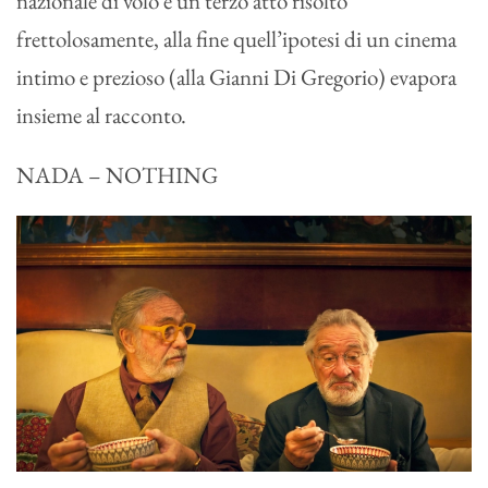
nazionale di volo e un terzo atto risolto
frettolosamente, alla fine quell’ipotesi di un cinema
intimo e prezioso (alla Gianni Di Gregorio) evapora
insieme al racconto.
NADA – NOTHING