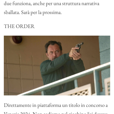
due funziona, anche per una struttura narrativa
sballata. Sarà per la prossima.
THE ORDER
Direttamente in piattaforma un titolo in concorso a
Venezia 2024. Non cadiamo nel giochino “ci doveva