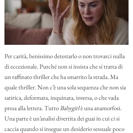
Per carità, benissimo detestarlo o non trovarci nulla
di eccezionale. Purché non si insista che si tratta di
un raffinato thriller che ha smarrito la strada. Ma
quale thriller. Non c’è una sola sequenza che non sia
satirica, deformata, inquinata, inversa, o che vada
presa alla lettera. Tutto
Babygirl
è una anamorfosi.
Una parte è un’analisi divertita dei guai in cui ci si
caccia quando si insegue un desiderio sessuale poco