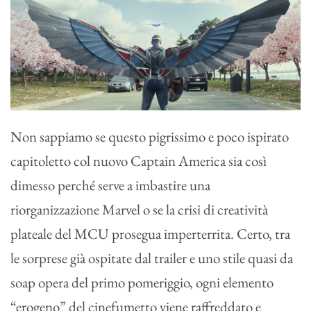
Non sappiamo se questo pigrissimo e poco ispirato
capitoletto col nuovo Captain America sia così
dimesso perché serve a imbastire una
riorganizzazione Marvel o se la crisi di creatività
plateale del MCU prosegua imperterrita. Certo, tra
le sorprese già ospitate dal trailer e uno stile quasi da
soap opera del primo pomeriggio, ogni elemento
“erogeno” del cinefumetto viene raffreddato e