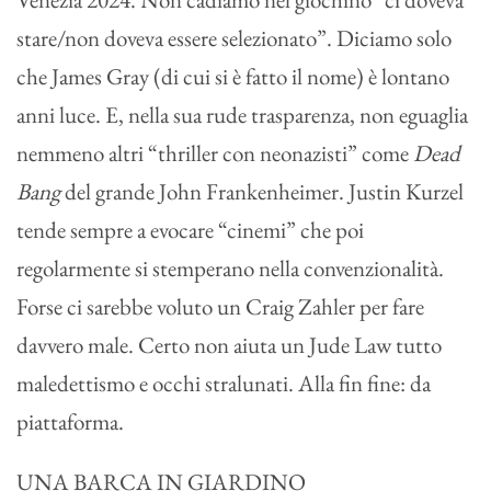
stare/non doveva essere selezionato”. Diciamo solo
che James Gray (di cui si è fatto il nome) è lontano
anni luce. E, nella sua rude trasparenza, non eguaglia
nemmeno altri “thriller con neonazisti” come
Dead
Bang
del grande John Frankenheimer. Justin Kurzel
tende sempre a evocare “cinemi” che poi
regolarmente si stemperano nella convenzionalità.
Forse ci sarebbe voluto un Craig Zahler per fare
davvero male. Certo non aiuta un Jude Law tutto
maledettismo e occhi stralunati. Alla fin fine: da
piattaforma.
UNA BARCA IN GIARDINO