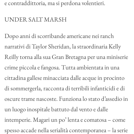
e contraddittoria, ma si perdona volentieri.
UNDER SALT MARSH
Dopo anni di scorribande americane nei ranch
narrativi di Taylor Sheridan, la straordinaria Kelly
Reilly torna alla sua Gran Bretagna per una miniserie
crime piccola e fangosa. Tutta ambientata in una
cittadina gallese minacciata dalle acque in procinto
di sommergerla, racconta di terribili infanticidi e di
oscure trame nascoste. Funziona lo stato d’assedio in
un luogo inospitale battuto dal vento e dalle
intemperie. Magari un po’ lenta e comatosa – come
spesso accade nella serialità contemporanea – la serie