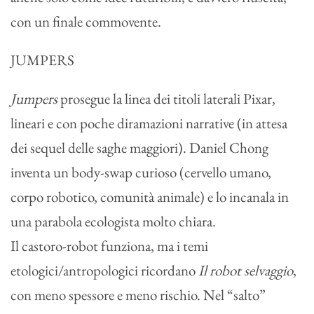
con un finale commovente.
JUMPERS
Jumpers
prosegue la linea dei titoli laterali Pixar,
lineari e con poche diramazioni narrative (in attesa
dei sequel delle saghe maggiori). Daniel Chong
inventa un body-swap curioso (cervello umano,
corpo robotico, comunità animale) e lo incanala in
una parabola ecologista molto chiara.
Il castoro-robot funziona, ma i temi
etologici/antropologici ricordano
Il robot selvaggio
,
con meno spessore e meno rischio. Nel “salto”