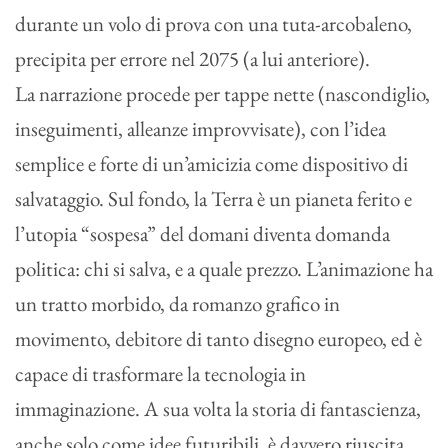
durante un volo di prova con una tuta-arcobaleno,
precipita per errore nel 2075 (a lui anteriore).
La narrazione procede per tappe nette (nascondiglio,
inseguimenti, alleanze improvvisate), con l’idea
semplice e forte di un’amicizia come dispositivo di
salvataggio. Sul fondo, la Terra è un pianeta ferito e
l’utopia “sospesa” del domani diventa domanda
politica: chi si salva, e a quale prezzo. L’animazione ha
un tratto morbido, da romanzo grafico in
movimento, debitore di tanto disegno europeo, ed è
capace di trasformare la tecnologia in
immaginazione. A sua volta la storia di fantascienza,
anche solo come idee futuribili, è davvero riuscita,