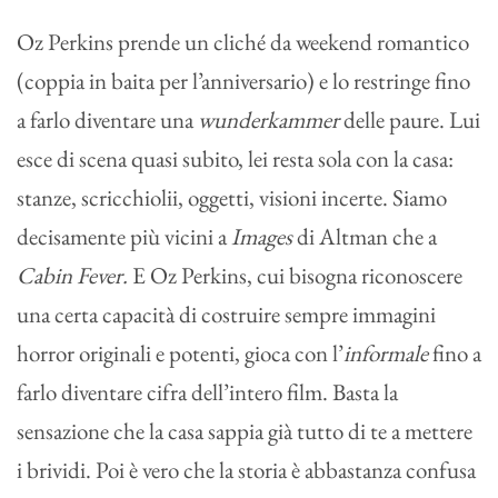
Oz Perkins prende un cliché da weekend romantico
(coppia in baita per l’anniversario) e lo restringe fino
a farlo diventare una
wunderkammer
delle paure. Lui
esce di scena quasi subito, lei resta sola con la casa:
stanze, scricchiolii, oggetti, visioni incerte. Siamo
decisamente più vicini a
Images
di Altman che a
Cabin Fever.
E Oz Perkins, cui bisogna riconoscere
una certa capacità di costruire sempre immagini
horror originali e potenti, gioca con l’
informale
fino a
farlo diventare cifra dell’intero film. Basta la
sensazione che la casa sappia già tutto di te a mettere
i brividi. Poi è vero che la storia è abbastanza confusa