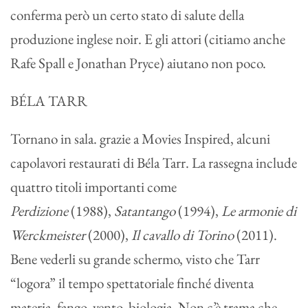
conferma però un certo stato di salute della
produzione inglese noir. E gli attori (citiamo anche
Rafe Spall e Jonathan Pryce) aiutano non poco.
BÉLA TARR
Tornano in sala. grazie a Movies Inspired, alcuni
capolavori restaurati di Béla Tarr. La rassegna include
quattro titoli importanti come
Perdizione
(1988),
Satantango
(1994),
Le armonie di
Werckmeister
(2000),
Il cavallo di Torino
(2011).
Bene vederli su grande schermo, visto che Tarr
“logora” il tempo spettatoriale finché diventa
materia, fango, vento, biologia. Non c’è trama che