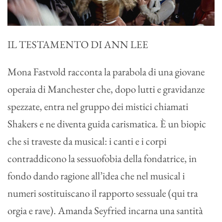
IL TESTAMENTO DI ANN LEE
Mona Fastvold racconta la parabola di una giovane
operaia di Manchester che, dopo lutti e gravidanze
spezzate, entra nel gruppo dei mistici chiamati
Shakers e ne diventa guida carismatica. È un biopic
che si traveste da musical: i canti e i corpi
contraddicono la sessuofobia della fondatrice, in
fondo dando ragione all’idea che nel musical i
numeri sostituiscano il rapporto sessuale (qui tra
orgia e rave). Amanda Seyfried incarna una santità