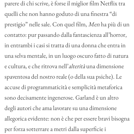
parere di chi scrive, è forse il miglior film Netflix tra
quelli che non hanno goduto di una finestra “di
prestigio” nelle sale. Con quel film,
Men
ha più di un
contatto: pur passando dalla fantascienza all’horror,
in entrambi i casi si tratta di una donna che entra in
una selva mentale, in un luogo oscuro fatto di natura
e cultura, e che ritrova nell’
alterità
una dimensione
spaventosa del nostro reale (o della sua psiche). Le
accuse di programmaticità e semplicità metaforica
sono decisamente ingenerose. Garland è un altro
degli autori che ama lavorare su una dimensione
allegorica evidente: non è che per essere bravi bisogna
per forza sotterrare a metri dalla superficie i