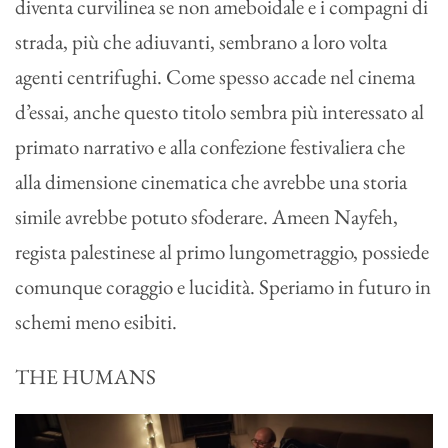
diventa curvilinea se non ameboidale e i compagni di
strada, più che adiuvanti, sembrano a loro volta
agenti centrifughi. Come spesso accade nel cinema
d’essai, anche questo titolo sembra più interessato al
primato narrativo e alla confezione festivaliera che
alla dimensione cinematica che avrebbe una storia
simile avrebbe potuto sfoderare. Ameen Nayfeh,
regista palestinese al primo lungometraggio, possiede
comunque coraggio e lucidità. Speriamo in futuro in
schemi meno esibiti.
THE HUMANS