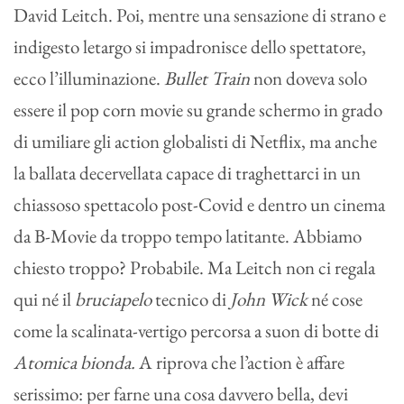
David Leitch. Poi, mentre una sensazione di strano e
indigesto letargo si impadronisce dello spettatore,
ecco l’illuminazione.
Bullet Train
non doveva solo
essere il pop corn movie su grande schermo in grado
di umiliare gli action globalisti di Netflix, ma anche
la ballata decervellata capace di traghettarci in un
chiassoso spettacolo post-Covid e dentro un cinema
da B-Movie da troppo tempo latitante. Abbiamo
chiesto troppo? Probabile. Ma Leitch non ci regala
qui né il
bruciapelo
tecnico di
John Wick
né cose
come la scalinata-vertigo percorsa a suon di botte di
Atomica bionda.
A riprova che l’action è affare
serissimo: per farne una cosa davvero bella, devi