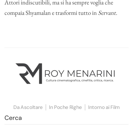
Attori indiscutibili, ma si ha sempre voglia che
compaia Shyamalan e trasformi tutto in
Servant.
Da Ascoltare
In Poche Righe
Intorno ai Film