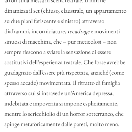
attori sulla messa in scena teatrale. Il film ne
dinamizza il set (chiuso, claustrale, un appartamento
su due piani fatiscente e sinistro) attraverso
diaframmi, incorniciature,
recadrage
e movimenti
sinuosi di macchina, che – pur meticolosi – non
sempre riescono a sviare la sensazione di essere
sostitutivi dell’esperienza teatrale. Che forse avrebbe
guadagnato dall’essere più rispettata, anziché (come
spesso accade) movimentata. Il ritratto di famiglia
attraverso cui si intravede un’America depressa,
indebitata e impoverita si impone esplicitamente,
mentre lo scricchiolio di un horror sotterraneo, che
spinge metaforicamente dalle pareti, molto meno.