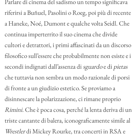
Parlare di cinema del sadismo un tempo significava
riferirsi a Buñuel, Pasolini o Roeg, poi più di recente
a Haneke, Noé, Dumont e qualche volta Seidl. Che
continua imperterrito il suo cinema che divide
cultori e detrattori, i primi affascinati da un discorso
filosofico sull’essere che probabilmente non esiste e i
secondi indignati dall’assenza di
sguardo
e di
pietas
che tuttavia non sembra un modo razionale di porsi
di fronte a un giudizio estetico. Se proviamo a
disinnescare la polarizzazione, ci rimane proprio
Rimini.
Che è poca cosa, perché la lenta deriva di un
triste cantante di balera, iconograficamente simile al
Wrestler
di Mickey Rourke, tra concerti in RSA e