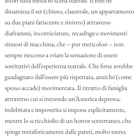
attori sulla messa in scena teatrale. Il film ne
dinamizza il set (chiuso, claustrale, un appartamento
su due piani fatiscente e sinistro) attraverso
diaframmi, incorniciature,
recadrage
e movimenti
sinuosi di macchina, che – pur meticolosi – non
sempre riescono a sviare la sensazione di essere
sostitutivi dell’esperienza teatrale. Che forse avrebbe
guadagnato dall’essere più rispettata, anziché (come
spesso accade) movimentata. Il ritratto di famiglia
attraverso cui si intravede un’America depressa,
indebitata e impoverita si impone esplicitamente,
mentre lo scricchiolio di un horror sotterraneo, che
spinge metaforicamente dalle pareti, molto meno.