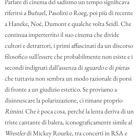
Parlare di cinema del sadismo un tempo significava
riferirsi a Buñuel, Pasolini o Roeg, poi più di recente
a Haneke, Noé, Dumont e qualche volta Seidl. Che
continua imperterrito il suo cinema che divide
cultori e detrattori, i primi affascinati da un discorso
filosofico sull’essere che probabilmente non esiste e i
secondi indignati dall’assenza di
sguardo
e di
pietas
che tuttavia non sembra un modo razionale di porsi
di fronte a un giudizio estetico. Se proviamo a
disinnescare la polarizzazione, ci rimane proprio
Rimini.
Che è poca cosa, perché la lenta deriva di un
triste cantante di balera, iconograficamente simile al
Wrestler
di Mickey Rourke, tra concerti in RSA e