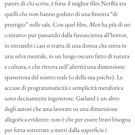
parere di chi scrive, è forse il miglior film Netflix tra
quelli che non hanno goduto di una finestra “di
prestigio” nelle sale. Con quel film,
Men
ha più di un
contatto: pur passando dalla fantascienza all’horror,
in entrambi i casi si tratta di una donna che entra in
una selva mentale, in un luogo oscuro fatto di natura
e cultura, e che ritrova nell’
alterità
una dimensione
spaventosa del nostro reale (o della sua psiche). Le
accuse di programmaticità e semplicità metaforica
sono decisamente ingenerose. Garland è un altro
degli autori che ama lavorare su una dimensione
allegorica evidente: non è che per essere bravi bisogna
per forza sotterrare a metri dalla superficie i