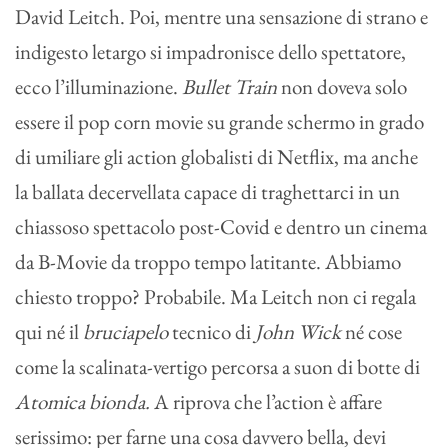
David Leitch. Poi, mentre una sensazione di strano e
indigesto letargo si impadronisce dello spettatore,
ecco l’illuminazione.
Bullet Train
non doveva solo
essere il pop corn movie su grande schermo in grado
di umiliare gli action globalisti di Netflix, ma anche
la ballata decervellata capace di traghettarci in un
chiassoso spettacolo post-Covid e dentro un cinema
da B-Movie da troppo tempo latitante. Abbiamo
chiesto troppo? Probabile. Ma Leitch non ci regala
qui né il
bruciapelo
tecnico di
John Wick
né cose
come la scalinata-vertigo percorsa a suon di botte di
Atomica bionda.
A riprova che l’action è affare
serissimo: per farne una cosa davvero bella, devi