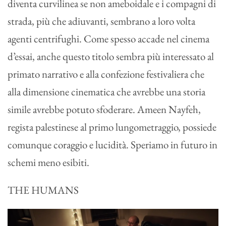
diventa curvilinea se non ameboidale e i compagni di
strada, più che adiuvanti, sembrano a loro volta
agenti centrifughi. Come spesso accade nel cinema
d’essai, anche questo titolo sembra più interessato al
primato narrativo e alla confezione festivaliera che
alla dimensione cinematica che avrebbe una storia
simile avrebbe potuto sfoderare. Ameen Nayfeh,
regista palestinese al primo lungometraggio, possiede
comunque coraggio e lucidità. Speriamo in futuro in
schemi meno esibiti.
THE HUMANS