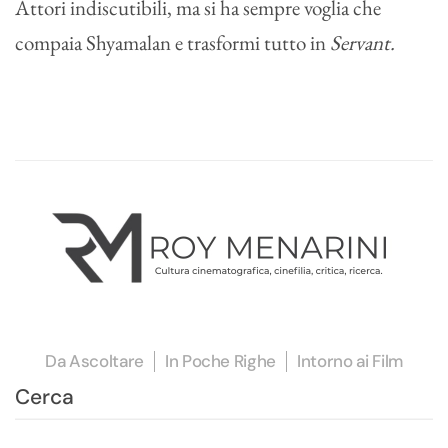
Attori indiscutibili, ma si ha sempre voglia che
compaia Shyamalan e trasformi tutto in
Servant.
Da Ascoltare
In Poche Righe
Intorno ai Film