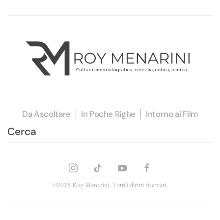
Da Ascoltare
In Poche Righe
Intorno ai Film
©2025 Roy Menarini. Tutti i diritti riservati.