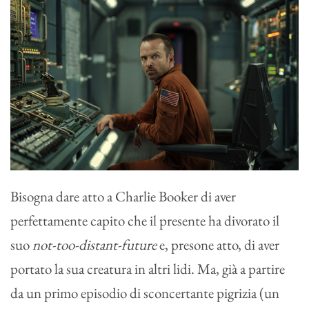
Bisogna dare atto a Charlie Booker di aver
perfettamente capito che il presente ha divorato il
suo
not-too-distant-future
e, presone atto, di aver
portato la sua creatura in altri lidi. Ma, già a partire
da un primo episodio di sconcertante pigrizia (un