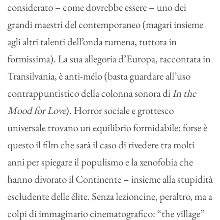
considerato – come dovrebbe essere – uno dei
grandi maestri del contemporaneo (magari insieme
agli altri talenti dell’onda rumena, tuttora in
formissima). La sua allegoria d’Europa, raccontata in
Transilvania, è anti-mélo (basta guardare all’uso
contrappuntistico della colonna sonora di
In the
Mood for Love
). Horror sociale e grottesco
universale trovano un equilibrio formidabile: forse è
questo il film che sarà il caso di rivedere tra molti
anni per spiegare il populismo e la xenofobia che
hanno divorato il Continente – insieme alla stupidità
escludente delle élite. Senza lezioncine, peraltro, ma a
colpi di immaginario cinematografico: “the village”