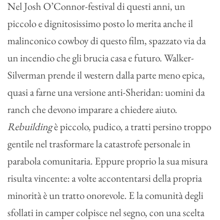
Nel Josh O’Connor-festival di questi anni, un
piccolo e dignitosissimo posto lo merita anche il
malinconico cowboy di questo film, spazzato via da
un incendio che gli brucia casa e futuro. Walker-
Silverman prende il western dalla parte meno epica,
quasi a farne una versione anti-Sheridan: uomini da
ranch che devono imparare a chiedere aiuto.
Rebuilding
è piccolo, pudico, a tratti persino troppo
gentile nel trasformare la catastrofe personale in
parabola comunitaria. Eppure proprio la sua misura
risulta vincente: a volte accontentarsi della propria
minorità è un tratto onorevole. E la comunità degli
sfollati in camper colpisce nel segno, con una scelta