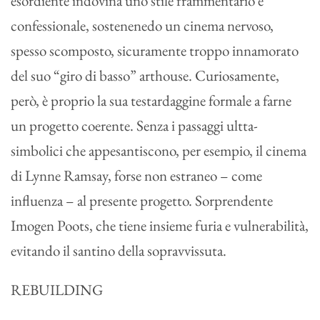
esordiente indovina uno stile frammentario e
confessionale, sostenenedo un cinema nervoso,
spesso scomposto, sicuramente troppo innamorato
del suo “giro di basso” arthouse. Curiosamente,
però, è proprio la sua testardaggine formale a farne
un progetto coerente. Senza i passaggi ultta-
simbolici che appesantiscono, per esempio, il cinema
di Lynne Ramsay, forse non estraneo – come
influenza – al presente progetto. Sorprendente
Imogen Poots, che tiene insieme furia e vulnerabilità,
evitando il santino della sopravvissuta.
REBUILDING