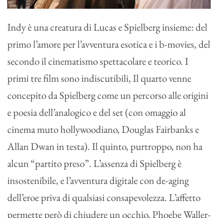
Indy è una creatura di Lucas e Spielberg insieme: del
primo l’amore per l’avventura esotica e i b-movies, del
secondo il cinematismo spettacolare e teorico. I
primi tre film sono indiscutibili, Il quarto venne
concepito da Spielberg come un percorso alle origini
e poesia dell’analogico e del set (con omaggio al
cinema muto hollywoodiano, Douglas Fairbanks e
Allan Dwan in testa). Il quinto, purtroppo, non ha
alcun “partito preso”. L’assenza di Spielberg è
insostenibile, e l’avventura digitale con de-aging
dell’eroe priva di qualsiasi consapevolezza. L’affetto
permette però di chiudere un occhio, Phoebe Waller-