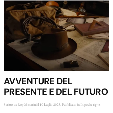
AVVENTURE DEL
PRESENTE E DEL FUTURO
Scritto da
Roy Menarini
il
10 Luglio 2023
. Pubblicato in
In poche righe
.