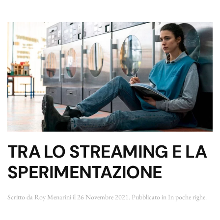
TRA LO STREAMING E LA
SPERIMENTAZIONE
Scritto da
Roy Menarini
il
26 Novembre 2021
. Pubblicato in
In poche righe
.