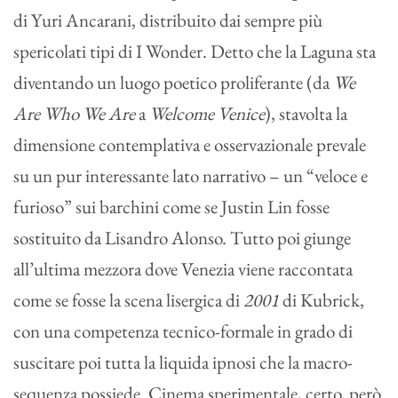
di Yuri Ancarani, distribuito dai sempre più
spericolati tipi di I Wonder. Detto che la Laguna sta
diventando un luogo poetico proliferante (da
We
Are Who We Are
a
Welcome Venice
), stavolta la
dimensione contemplativa e osservazionale prevale
su un pur interessante lato narrativo – un “veloce e
furioso” sui barchini come se Justin Lin fosse
sostituito da Lisandro Alonso. Tutto poi giunge
all’ultima mezzora dove Venezia viene raccontata
come se fosse la scena lisergica di
2001
di Kubrick,
con una competenza tecnico-formale in grado di
suscitare poi tutta la liquida ipnosi che la macro-
sequenza possiede. Cinema sperimentale, certo, però