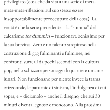
privilegiato (cosa che dà vita a una serie di meta-
meta-meta-riflessioni sul suo stesso essere
insopportabilmente preoccupato della cosa). La
verità è che la serie precedente – la “summa” del
calcarismo
for dummies
– funzionava benissimo per
la sua brevitas. Zero è un talento strepitoso nella
costruzione di gag fulminanti e fulminee, nei
confronti surreali da pochi secondi con la cultura
pop, nello schizzare personaggi di quartiere umani e
lunari. Non funzionano per niente invece la trama
orizzontale, le paturnie di sinistra, l’indulgenza di cui
sopra, e – diciamolo – anche il disegno, che sui 30
minuti diventa legnoso e monotono. Alla prossima.