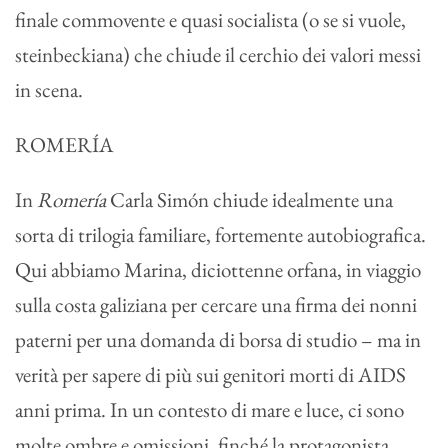
finale commovente e quasi socialista (o se si vuole,
steinbeckiana) che chiude il cerchio dei valori messi
in scena.
ROMERÍA
In
Romería
Carla Simón chiude idealmente una
sorta di trilogia familiare, fortemente autobiografica.
Qui abbiamo Marina, diciottenne orfana, in viaggio
sulla costa galiziana per cercare una firma dei nonni
paterni per una domanda di borsa di studio – ma in
verità per sapere di più sui genitori morti di AIDS
anni prima. In un contesto di mare e luce, ci sono
molte ombre e omissioni, finché la protagonista