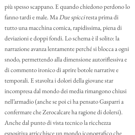
più spesso scappano. E quando chiedono perdono lo
fanno tardi e male. Ma
Due spicci
resta prima di
tutto una macchina comica, rapidissima, piena di
deviazioni e doppi fondi. Lo schema è il solito: la
narrazione avanza lentamente perché si blocca a ogni
snodo, permettendo alla dimensione autoriflessiva e
di commento ironico di aprire botole narrative e
temporali. E stavolta i dolori della giovane star
incompresa dal mondo dei media rimangono chiusi
nell’armadio (anche se poi ci ha pensato Gasparri a
confermare che Zerocalcare ha ragione di dolersi).
Anche dal punto di vista tecnico la ricchezza
espositiva arricchisce un mondo iconografico che