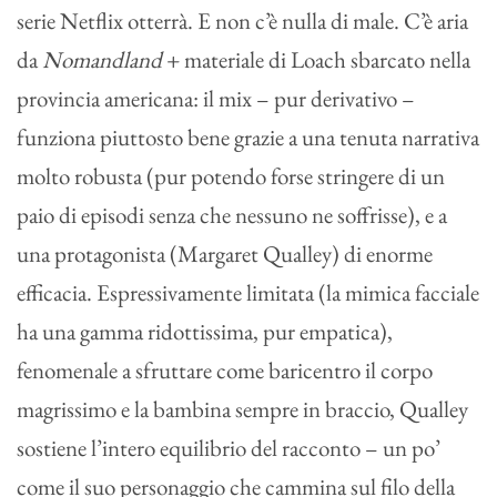
serie Netflix otterrà. E non c’è nulla di male. C’è aria
da
Nomandland
+ materiale di Loach sbarcato nella
provincia americana: il mix – pur derivativo –
funziona piuttosto bene grazie a una tenuta narrativa
molto robusta (pur potendo forse stringere di un
paio di episodi senza che nessuno ne soffrisse), e a
una protagonista (Margaret Qualley) di enorme
efficacia. Espressivamente limitata (la mimica facciale
ha una gamma ridottissima, pur empatica),
fenomenale a sfruttare come baricentro il corpo
magrissimo e la bambina sempre in braccio, Qualley
sostiene l’intero equilibrio del racconto – un po’
come il suo personaggio che cammina sul filo della