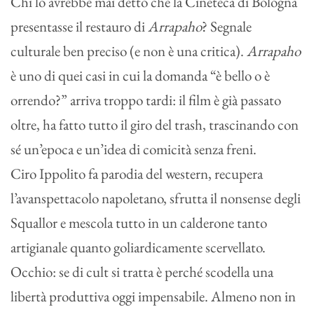
Chi lo avrebbe mai detto che la Cineteca di Bologna
presentasse il restauro di
Arrapaho
? Segnale
culturale ben preciso (e non è una critica).
Arrapaho
è uno di quei casi in cui la domanda “è bello o è
orrendo?” arriva troppo tardi: il film è già passato
oltre, ha fatto tutto il giro del trash, trascinando con
sé un’epoca e un’idea di comicità senza freni.
Ciro Ippolito fa parodia del western, recupera
l’avanspettacolo napoletano, sfrutta il nonsense degli
Squallor e mescola tutto in un calderone tanto
artigianale quanto goliardicamente scervellato.
Occhio: se di cult si tratta è perché scodella una
libertà produttiva oggi impensabile. Almeno non in