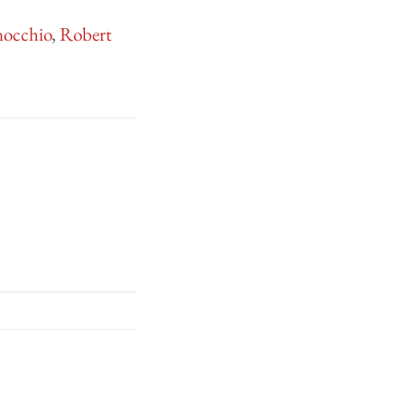
nocchio
,
Robert