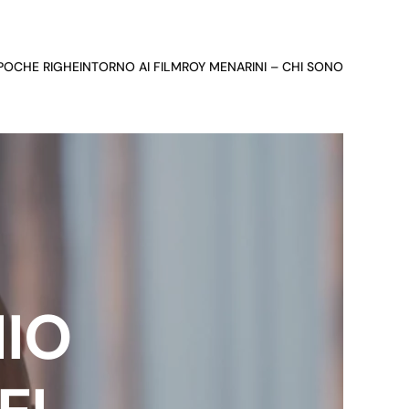
 POCHE RIGHE
INTORNO AI FILM
ROY MENARINI – CHI SONO
IO