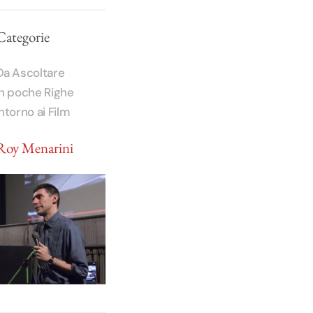
Categorie
Da Ascoltare
In poche Righe
Intorno ai Film
Roy Menarini