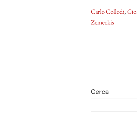
Carlo Collodi
,
Gio
Zemeckis