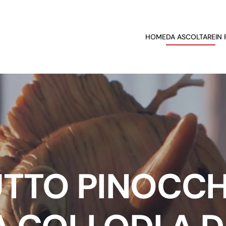
HOME
DA ASCOLTARE
IN
UTTO PINOCCH