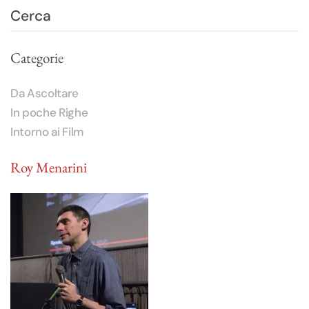
Categorie
Da Ascoltare
In poche Righe
Intorno ai Film
Roy Menarini