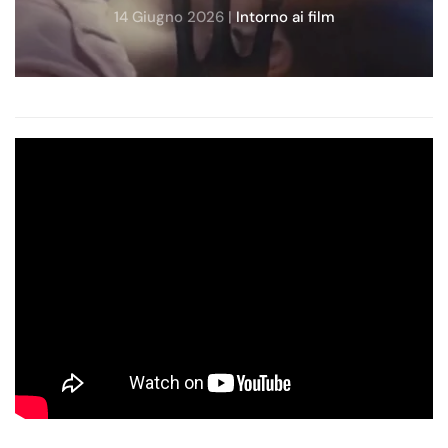
14 Giugno 2026
|
Intorno ai film