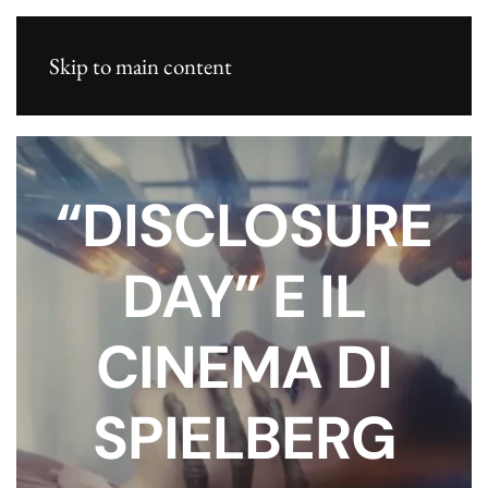
Skip to main content
“DISCLOSURE
DAY” E IL
CINEMA DI
SPIELBERG