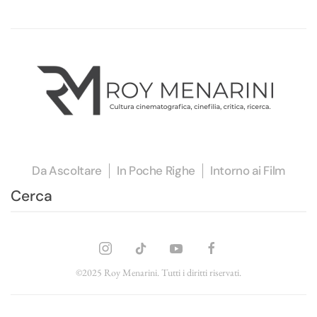
Da Ascoltare
In Poche Righe
Intorno ai Film
©2025 Roy Menarini. Tutti i diritti riservati.