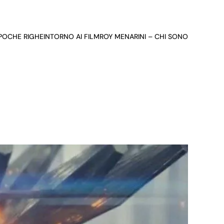
 POCHE RIGHE
INTORNO AI FILM
ROY MENARINI – CHI SONO