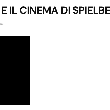
E IL CINEMA DI SPIELB
ilm
.