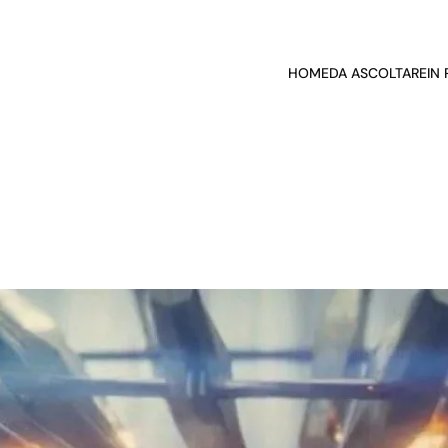
HOME
DA ASCOLTARE
IN