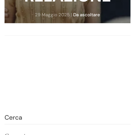
29 Maggio 2025
|
Da ascoltare