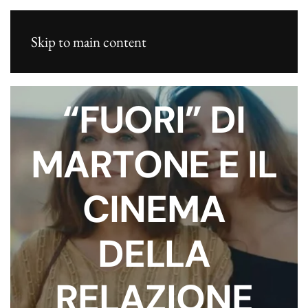
Skip to main content
“FUORI” DI
MARTONE E IL
CINEMA
DELLA
RELAZIONE