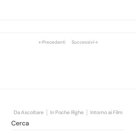
Precedenti
Successivi
Da Ascoltare
In Poche Righe
Intorno ai Film