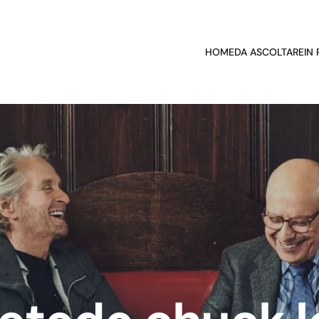
HOME
DA ASCOLTARE
IN