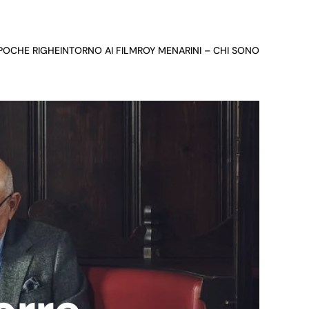
 POCHE RIGHE
INTORNO AI FILM
ROY MENARINI – CHI SONO