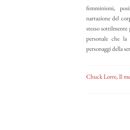
femminismi, posi
narrazione del cor
stesso sottilmente 
personale che la 
personaggi della ser
Chuck Lorre
,
Il m