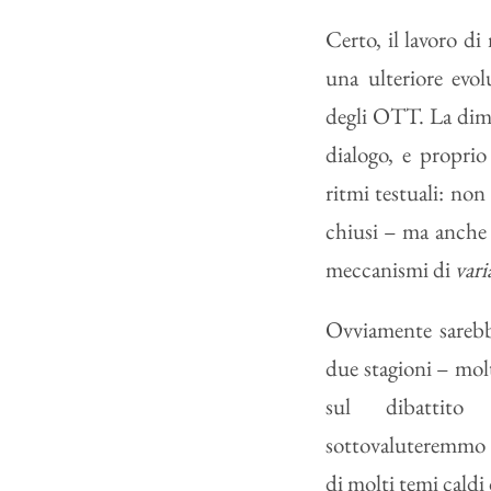
Certo, il lavoro d
una ulteriore evol
degli OTT. La dime
dialogo, e proprio
ritmi testuali: non
chiusi – ma anche i
meccanismi di
vari
Ovviamente sarebbe
due stagioni – molt
sul dibattito
sottovaluteremmo 
di molti temi caldi 