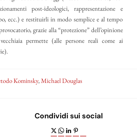
zionamenti post-ideologici, rappresentazione e
po, ecc.) e restituirli in modo semplice e al tempo
provocatorio, grazie alla “protezione” dell’opinione
vecchiaia permette (alle persone reali come ai
ie).
etodo Kominsky
,
Michael Douglas
Condividi sui social