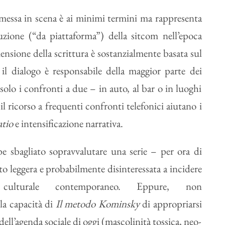
i messa in scena è ai minimi termini ma rappresenta
uzione (“da piattaforma”) della sitcom nell’epoca
nsione della scrittura è sostanzialmente basata sul
 il dialogo è responsabile della maggior parte dei
 solo i confronti a due – in auto, al bar o in luoghi
l ricorso a frequenti confronti telefonici aiutano i
atio
e intensificazione narrativa.
 sbagliato sopravvalutare una serie – per ora di
o leggera e probabilmente disinteressata a incidere
 culturale contemporaneo. Eppure, non
la capacità di
Il metodo Kominsky
di appropriarsi
dell’agenda sociale di oggi (mascolinità tossica, neo-