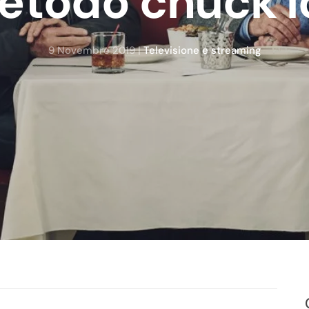
metodo chuck l
9 Novembre 2019
|
Televisione e streaming