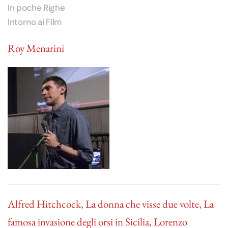
In poche Righe
Intorno ai Film
Roy Menarini
Alfred Hitchcock
,
La donna che visse due volte
,
La
famosa invasione degli orsi in Sicilia
,
Lorenzo