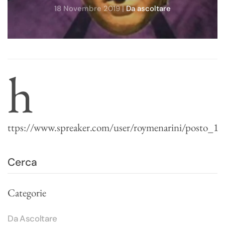
18 Novembre 2019
|
Da ascoltare
h
ttps://www.spreaker.com/user/roymenarini/posto_1
Categorie
Da Ascoltare